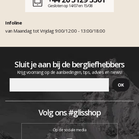
Gesloten op 14/07 en 15/08
Infoline
van Maandag tot Vrijdag 9:00/12:00 - 13:00/18:00
Sluit je aan bij de bergliefhebbers
Krijg voorrang op de aanbiedingen, tips, advies en niews!
Volg ons #glisshop
Op de sociale media