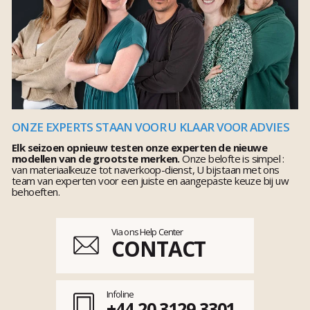
ONZE EXPERTS STAAN VOOR U KLAAR VOOR ADVIES
Elk seizoen opnieuw testen onze experten de nieuwe
modellen van de grootste merken.
Onze belofte is simpel :
van materiaalkeuze tot naverkoop-dienst, U bijstaan met ons
team van experten voor een juiste en aangepaste keuze bij uw
behoeften.
Via ons Help Center
CONTACT
Infoline
+44 20 3129 3301