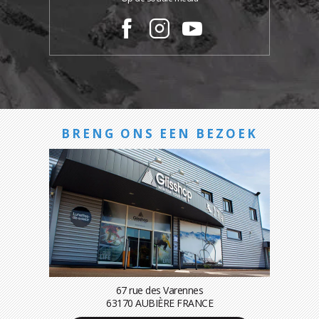
BRENG ONS EEN BEZOEK
67 rue des Varennes
63170 AUBIÈRE FRANCE