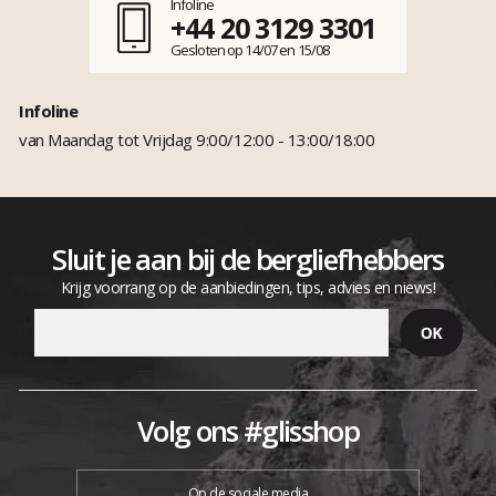
Infoline
+44 20 3129 3301
Gesloten op 14/07 en 15/08
Infoline
van Maandag tot Vrijdag 9:00/12:00 - 13:00/18:00
Sluit je aan bij de bergliefhebbers
Krijg voorrang op de aanbiedingen, tips, advies en niews!
Volg ons #glisshop
Op de sociale media