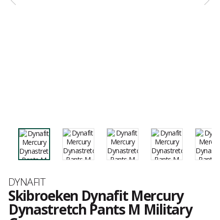
Merk
DYNAFIT
Skibroeken Dynafit Mercury
Dynastretch Pants M Military