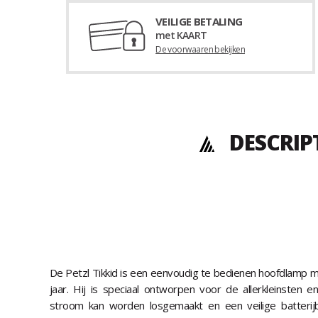
VEILIGE BETALING
met KAART
De voorwaaren bekijken
DESCRIP
De Petzl Tikkid is een eenvoudig te bedienen hoofdlamp m
jaar. Hij is speciaal ontworpen voor de allerkleinsten
stroom kan worden losgemaakt en een veilige batterij