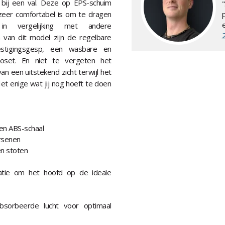
bij een val. Deze op EPS-schuim
zeer comfortabel is om te dragen
in vergelijking met andere
van dit model zijn de regelbare
estigingsgesp, een wasbare en
ioset. En niet te vergeten het
an een uitstekend zicht terwijl het
et enige wat jij nog hoeft te doen
 en ABS-schaal
rsenen
n stoten
ilatie om het hoofd op de ideale
absorbeerde lucht voor optimaal