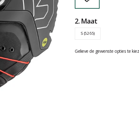
2.
Maat
S (52-55)
Gelieve de gewenste opties te kie