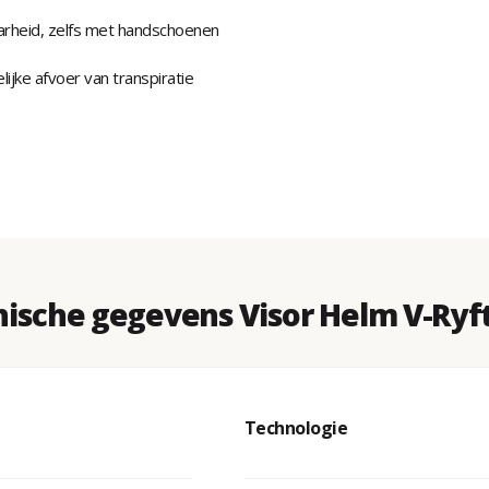
arheid, zelfs met handschoenen
jke afvoer van transpiratie
ische gegevens Visor Helm V-Ryf
Technologie