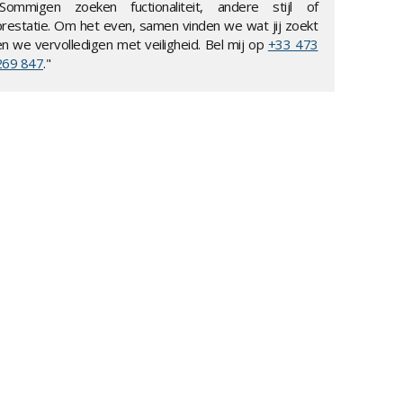
"Sommigen zoeken fuctionaliteit, andere stijl of
prestatie. Om het even, samen vinden we wat jij zoekt
en we vervolledigen met veiligheid. Bel mij op
+33 473
269 847
."