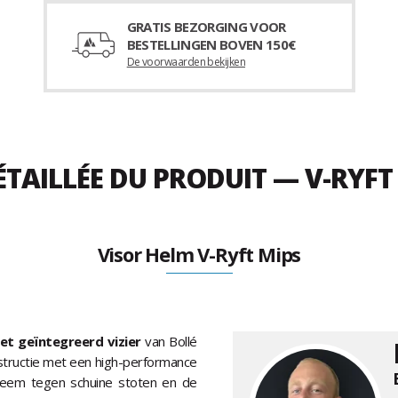
GRATIS BEZORGING VOOR
BESTELLINGEN BOVEN 150€
De voorwaarden bekijken
ÉTAILLÉE DU PRODUIT — V-RYFT
Visor Helm V-Ryft Mips
et geïntegreerd vizier
van Bollé
nstructie met een high-performance
eem tegen schuine stoten en de