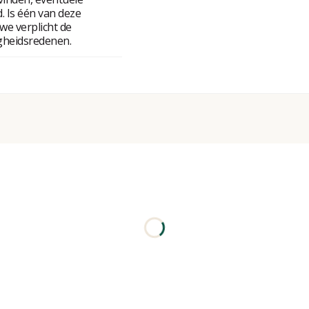
. Is één van deze
we verplicht de
gheidsredenen.