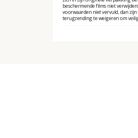
beschermende films niet verwijderd
voorwaarden niet vervuld, dan zijn 
terugzending te weigeren om veili