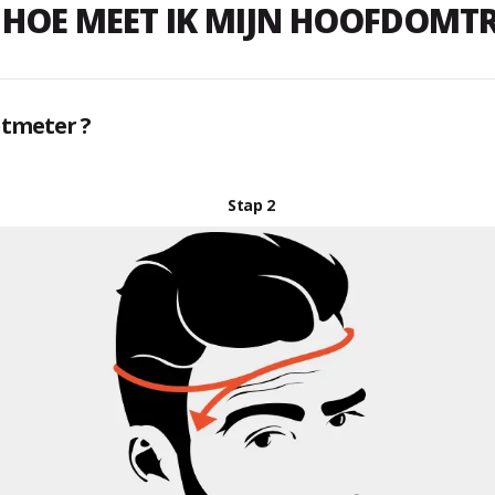
HOE MEET IK MIJN HOOFDOMT
ntmeter ?
Stap 2