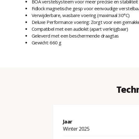
BOA verstelsysteem voor meer precisie en stabiliteit
Fidlock magnetische gesp voor eenvoudige verstelba
Verwijderbare, wasbare voering (maximaal 30°C)
Deluxe Performance voering: Zorgt voor een gemakkeli
Compatibel met een audiokit (apart verkrijgbaar)
Geleverd met een beschermende draagtas
Gewicht: 660 g
Techn
Jaar
Winter 2025