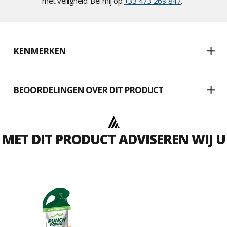
met veiligheid. Bel mij op
+33 473 269 847
."
KENMERKEN
BEOORDELINGEN OVER DIT PRODUCT
MET DIT PRODUCT ADVISEREN WIJ U