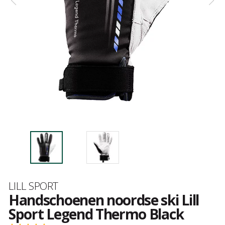
Merk
LILL SPORT
Handschoenen noordse ski Lill
Sport Legend Thermo Black