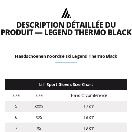
DESCRIPTION DÉTAILLÉE DU
PRODUIT — LEGEND THERMO BLACK
Handschoenen noordse ski Legend Thermo Black
Lill' Sport Gloves Size Chart
Size
Size
Hand Circumference
5
XXXS
17 cm
6
XXS
18 cm
7
XS
19 cm