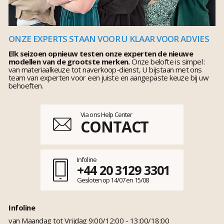
ONZE EXPERTS STAAN VOOR U KLAAR VOOR ADVIES
Elk seizoen opnieuw testen onze experten de nieuwe
modellen van de grootste merken.
Onze belofte is simpel :
van materiaalkeuze tot naverkoop-dienst, U bijstaan met ons
team van experten voor een juiste en aangepaste keuze bij uw
behoeften.
Via ons Help Center
CONTACT
Infoline
+44 20 3129 3301
Gesloten op 14/07 en 15/08
Infoline
van Maandag tot Vrijdag 9:00/12:00 - 13:00/18:00