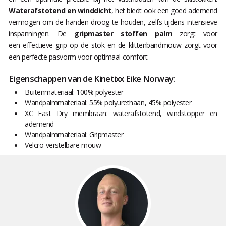
Waterafstotend en winddicht
, het biedt ook een goed ademend
vermogen om de handen droog te houden, zelfs tijdens intensieve
inspanningen. De
gripmaster stoffen palm
zorgt voor
een effectieve grip op de stok en de klittenbandmouw zorgt voor
een perfecte pasvorm voor optimaal comfort.
Eigenschappen van de Kinetixx Eike Norway:
Buitenmateriaal: 100% polyester
Wandpalmmateriaal: 55% polyurethaan, 45% polyester
XC Fast Dry membraan: waterafstotend, windstopper en
ademend
Wandpalmmateriaal: Gripmaster
Velcro-verstelbare mouw