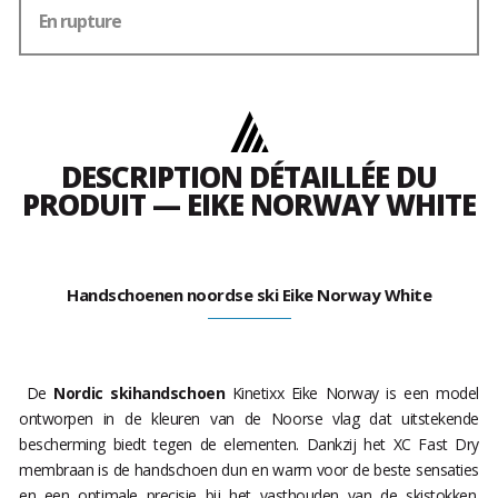
En rupture
DESCRIPTION DÉTAILLÉE DU
PRODUIT — EIKE NORWAY WHITE
Handschoenen noordse ski Eike Norway White
De
Nordic skihandschoen
Kinetixx Eike Norway is een model
ontworpen in de kleuren van de Noorse vlag dat uitstekende
bescherming biedt tegen de elementen. Dankzij het XC Fast Dry
membraan is de handschoen dun en warm voor de beste sensaties
en een optimale precisie bij het vasthouden van de skistokken.