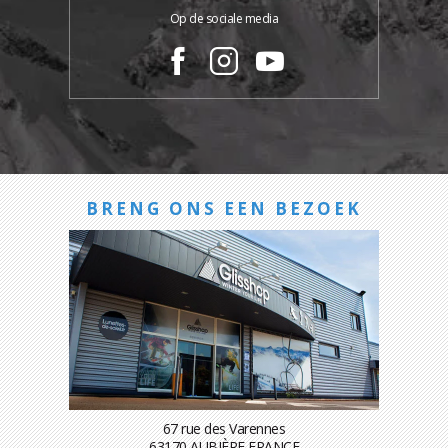
Op de sociale media
BRENG ONS EEN BEZOEK
67 rue des Varennes
63170 AUBIÈRE FRANCE