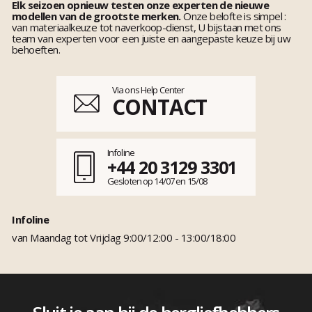
Elk seizoen opnieuw testen onze experten de nieuwe
modellen van de grootste merken.
Onze belofte is simpel :
van materiaalkeuze tot naverkoop-dienst, U bijstaan met ons
team van experten voor een juiste en aangepaste keuze bij uw
behoeften.
Via ons Help Center
CONTACT
Infoline
+44 20 3129 3301
Gesloten op 14/07 en 15/08
Infoline
van Maandag tot Vrijdag 9:00/12:00 - 13:00/18:00