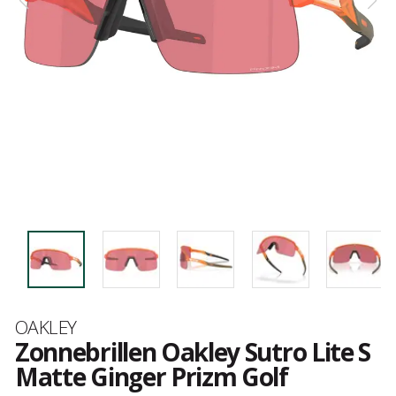
Merk
OAKLEY
Zonnebrillen Oakley Sutro Lite S
Matte Ginger Prizm Golf