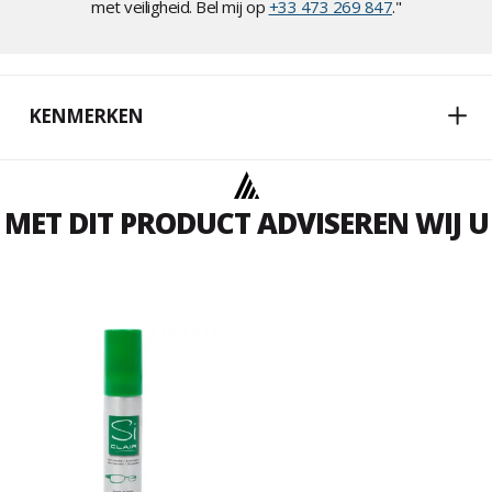
met veiligheid. Bel mij op
+33 473 269 847
."
KENMERKEN
MET DIT PRODUCT ADVISEREN WIJ U