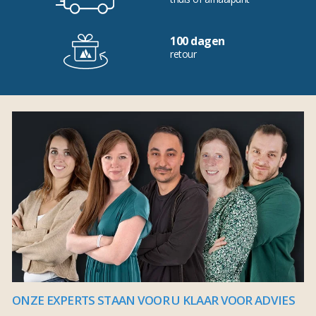
100 dagen
retour
ONZE EXPERTS STAAN VOOR U KLAAR VOOR ADVIES