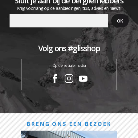
Sluit je aan bij de bergliefhebbers
Krijg voorrang op de aanbiedingen, tips, advies en niews!
Volg ons #glisshop
Op de sociale media
BRENG ONS EEN BEZOEK