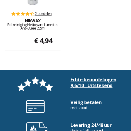
2 oordelen
NIKWAX
Bril reiniging Nettoyant Lunettes
Anti-Buée 22 ml
€ 4,94
Echte beoordelingen
9,6/10 - Uitstekend
Veilig betalen
met kaart
Levering 24/48 uur
thuis of afhaalpunt