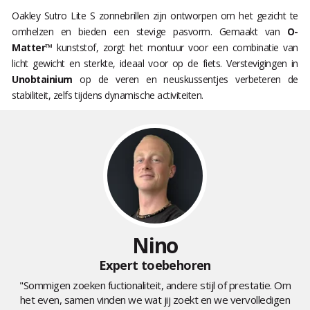
Oakley Sutro Lite S zonnebrillen zijn ontworpen om het gezicht te
omhelzen en bieden een stevige pasvorm. Gemaakt van
O-
Matter™
kunststof, zorgt het montuur voor een combinatie van
licht gewicht en sterkte, ideaal voor op de fiets. Verstevigingen in
Unobtainium
op de veren en neuskussentjes verbeteren de
stabiliteit, zelfs tijdens dynamische activiteiten.
Nino
Expert toebehoren
"Sommigen zoeken fuctionaliteit, andere stijl of prestatie. Om
het even, samen vinden we wat jij zoekt en we vervolledigen