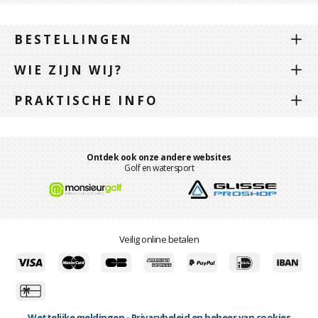
BESTELLINGEN
WIE ZIJN WIJ?
PRAKTISCHE INFO
Ontdek ook onze andere websites
Golf en watersport
Veilig online betalen
Wettelijke meldingen
-
Privacybeleid en beheer van cookies