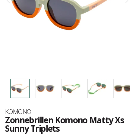
Merk
KOMONO
Zonnebrillen Komono Matty Xs
Sunny Triplets