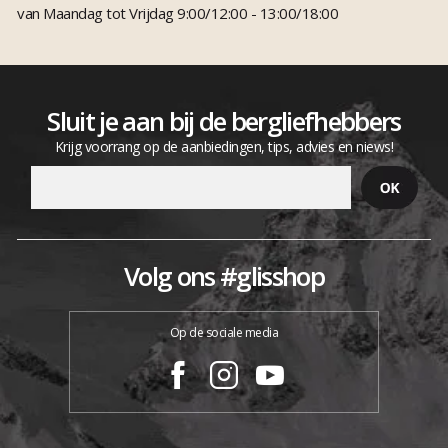
van Maandag tot Vrijdag 9:00/12:00 - 13:00/18:00
Sluit je aan bij de bergliefhebbers
Krijg voorrang op de aanbiedingen, tips, advies en niews!
Volg ons #glisshop
Op de sociale media