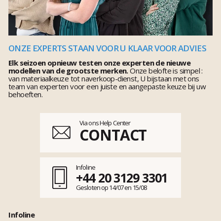
ONZE EXPERTS STAAN VOOR U KLAAR VOOR ADVIES
Elk seizoen opnieuw testen onze experten de nieuwe
modellen van de grootste merken.
Onze belofte is simpel :
van materiaalkeuze tot naverkoop-dienst, U bijstaan met ons
team van experten voor een juiste en aangepaste keuze bij uw
behoeften.
Via ons Help Center
CONTACT
Infoline
+44 20 3129 3301
Gesloten op 14/07 en 15/08
Infoline