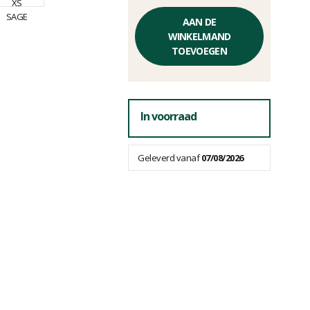
Éénheidsprijs,
zonder
AAN DE
kosten
WINKELMAND
TOEVOEGEN
In voorraad
Geleverd vanaf
07/08/2026