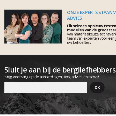
ONZE EXPERTS STAAN 
ADVIES
Elk seizoen opnieuw teste
modellen van de grootste
van materiaalkeuze tot naver
team van experten voor een j
uw behoeften.
Sluit je aan bij de bergliefhebbers
Krijg voorrang op de aanbiedingen, tips, advies en niews!