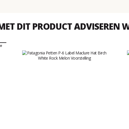
MET DIT PRODUCT ADVISEREN W
en