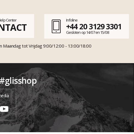
Help Center
Infoline
NTACT
+44 20 3129 3301
Gesloten op 14/07 en 15/08
n Maandag tot Vrijdag 9:00/12:00 - 13:00/18:00
 #glisshop
media