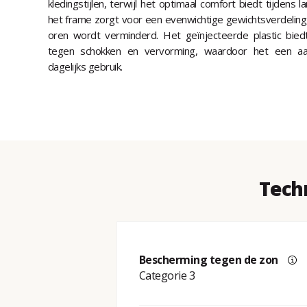
kledingstijlen, terwijl het optimaal comfort biedt tijdens
het frame zorgt voor een evenwichtige gewichtsverdelin
oren wordt verminderd. Het geïnjecteerde plastic bi
tegen schokken en vervorming, waardoor het een aanz
dagelijks gebruik.
Tech
Bescherming tegen de zon
Categorie 3