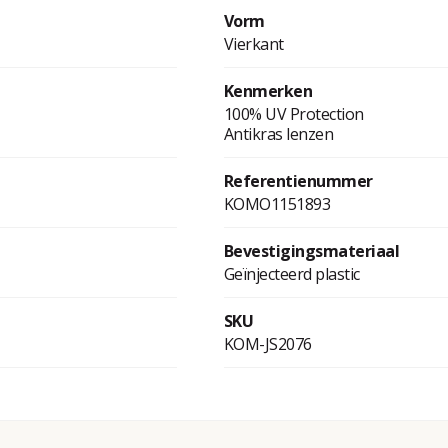
Vorm
Vierkant
Kenmerken
100% UV Protection
Antikras lenzen
Referentienummer
KOMO1151893
Bevestigingsmateriaal
Geïnjecteerd plastic
SKU
KOM-JS2076