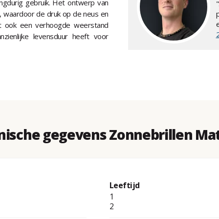
 langdurig gebruik. Het ontwerp van
g, waardoor de druk op de neus en
edt ook een verhoogde weerstand
ienlijke levensduur heeft voor
nische gegevens Zonnebrillen Mat
Leeftijd
1
2