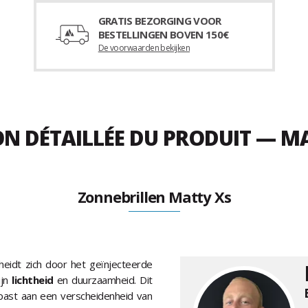
GRATIS BEZORGING VOOR
BESTELLINGEN BOVEN 150€
De voorwaarden bekijken
ON DÉTAILLÉE DU PRODUIT — M
Zonnebrillen Matty Xs
idt zich door het geïnjecteerde
ijn
lichtheid
en duurzaamheid. Dit
past aan een verscheidenheid van