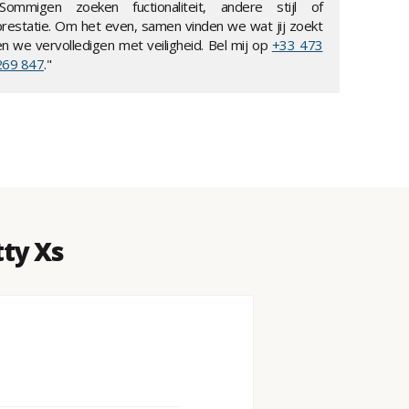
"Sommigen zoeken fuctionaliteit, andere stijl of
prestatie. Om het even, samen vinden we wat jij zoekt
en we vervolledigen met veiligheid. Bel mij op
+33 473
269 847
."
ty Xs