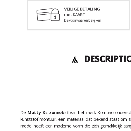
VEILIGE BETALING
met KAART
De voorwaaren bekijken
DESCRIPTI
De
Matty Xs zonnebril
van het merk Komono ondersche
kunststof montuur, een materiaal dat bekend staat om z
model heeft een moderne vorm die zich gemakkelijk aan