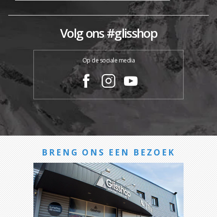
Volg ons #glisshop
Op de sociale media
BRENG ONS EEN BEZOEK