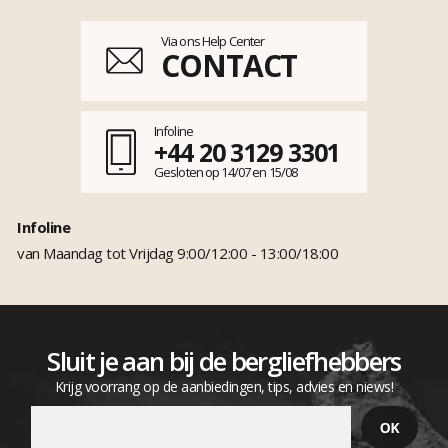
Via ons Help Center
CONTACT
Infoline
+44 20 3129 3301
Gesloten op 14/07 en 15/08
Infoline
van Maandag tot Vrijdag 9:00/12:00 - 13:00/18:00
Sluit je aan bij de bergliefhebbers
Krijg voorrang op de aanbiedingen, tips, advies en niews!