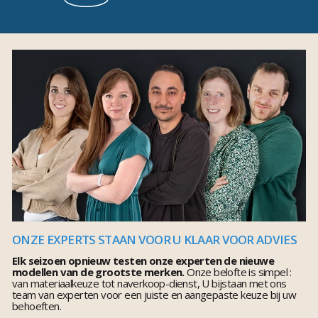
ONZE EXPERTS STAAN VOOR U KLAAR VOOR ADVIES
Elk seizoen opnieuw testen onze experten de nieuwe
modellen van de grootste merken.
Onze belofte is simpel :
van materiaalkeuze tot naverkoop-dienst, U bijstaan met ons
team van experten voor een juiste en aangepaste keuze bij uw
behoeften.