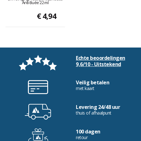
Anti-Buée 22 ml
€ 4,94
Echte beoordelingen
9,6/10 - Uitstekend
Veilig betalen
met kaart
Levering 24/48 uur
thuis of afhaalpunt
100 dagen
retour