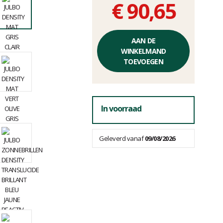
€ 90,65
Éénheidsprijs,
zonder
AAN DE
kosten
WINKELMAND
TOEVOEGEN
In voorraad
Geleverd vanaf
09/08/2026