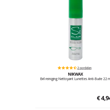
2 oordelen
NIKWAX
Bril reiniging Nettoyant Lunettes Anti-Buée 22 m
€ 4,9