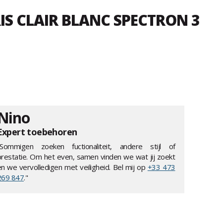
IS CLAIR BLANC SPECTRON 3
Nino
Expert toebehoren
"Sommigen zoeken fuctionaliteit, andere stijl of
prestatie. Om het even, samen vinden we wat jij zoekt
en we vervolledigen met veiligheid. Bel mij op
+33 473
269 847
."