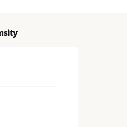
nsity