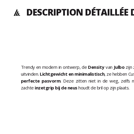
DESCRIPTION DÉTAILLÉE
Trendy en modern in ontwerp, de
Density
van
Julbo
zijn
uitvinden.
Lichtgewicht en minimalistisch
, ze hebben Cu
perfecte pasvorm
. Deze zitten niet in de weg, zelfs n
zachte
inzetgrip bij de neus
houdt de bril op zijn plaats.