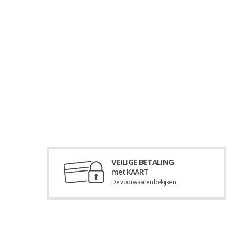
VEILIGE BETALING
met KAART
De voorwaaren bekijken