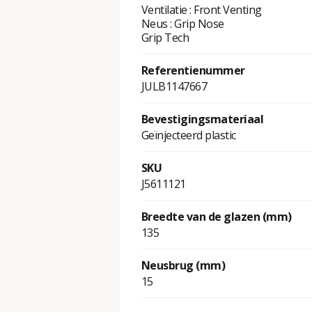
Ventilatie : Front Venting
Neus : Grip Nose
Grip Tech
Referentienummer
JULB1147667
Bevestigingsmateriaal
Geïnjecteerd plastic
SKU
J5611121
Breedte van de glazen (mm)
135
Neusbrug (mm)
15