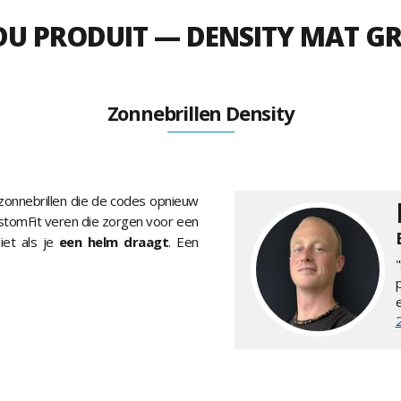
 DU PRODUIT — DENSITY MAT GR
Zonnebrillen Density
 zonnebrillen die de codes opnieuw
stomFit veren die zorgen voor een
iet als je
een helm draagt
. Een