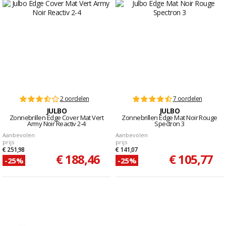
2 oordelen
7 oordelen
JULBO
JULBO
Zonnebrillen Edge Cover Mat Vert
Zonnebrillen Edge Mat Noir Rouge
Army Noir Reactiv 2-4
Spectron 3
Aanbevolen
Aanbevolen
prijs
prijs
€ 251,98
€ 141,07
€ 188,46
€ 105,77
-25%
-25%