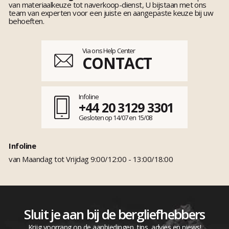
van materiaalkeuze tot naverkoop-dienst, U bijstaan met ons
team van experten voor een juiste en aangepaste keuze bij uw
behoeften.
Via ons Help Center
CONTACT
Infoline
+44 20 3129 3301
Gesloten op 14/07 en 15/08
Infoline
van Maandag tot Vrijdag 9:00/12:00 - 13:00/18:00
Sluit je aan bij de bergliefhebbers
Krijg voorrang op de aanbiedingen, tips, advies en niews!