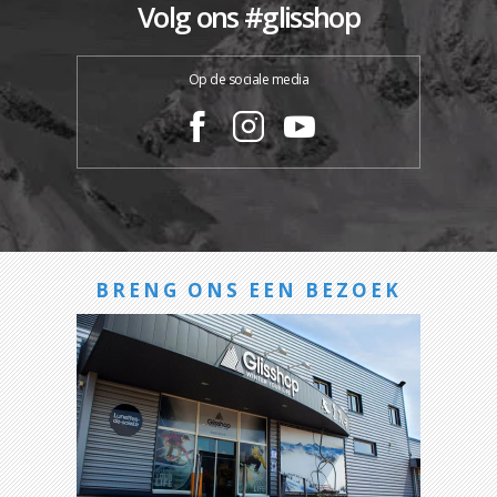
Volg ons #glisshop
Op de sociale media
BRENG ONS EEN BEZOEK