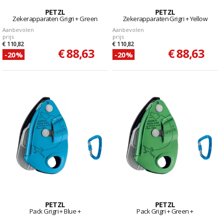
PETZL
PETZL
Zekerapparaten Grigri + Green
Zekerapparaten Grigri + Yellow
Aanbevolen
Aanbevolen
prijs
prijs
€ 110,82
€ 110,82
€ 88,63
€ 88,63
-20%
-20%
PETZL
PETZL
Pack Grigri + Blue +
Pack Grigri + Green +