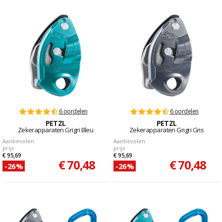
6 oordelen
6 oordelen
PETZL
PETZL
Zekerapparaten Grigri Bleu
Zekerapparaten Grigri Gris
Aanbevolen
Aanbevolen
prijs
prijs
€ 95,69
€ 95,69
€ 70,48
€ 70,48
-26%
-26%