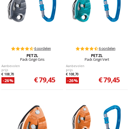
6 oordelen
6 oordelen
PETZL
PETZL
Pack Grigri Gris
Pack Grigri Vert
Aanbevolen
Aanbevolen
prijs
prijs
€ 108,70
€ 108,70
€ 79,45
€ 79,45
-26%
-26%