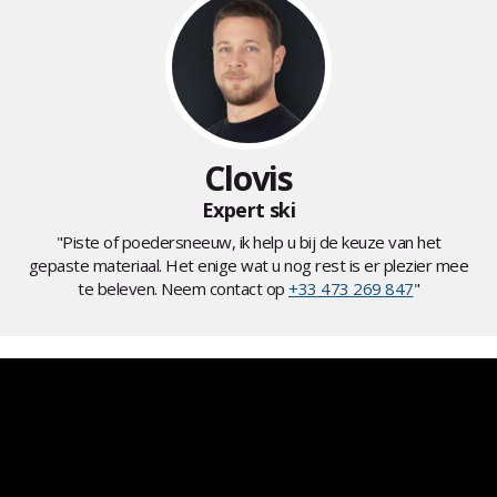
Clovis
Expert ski
"Piste of poedersneeuw, ik help u bij de keuze van het
gepaste materiaal. Het enige wat u nog rest is er plezier mee
te beleven. Neem contact op
+33 473 269 847
"