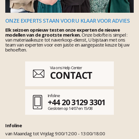
ONZE EXPERTS STAAN VOOR U KLAAR VOOR ADVIES
Elk seizoen opnieuw testen onze experten de nieuwe
modellen van de grootste merken.
Onze belofte is simpel :
van materiaalkeuze tot naverkoop-dienst, U bijstaan met ons
team van experten voor een juiste en aangepaste keuze bij uw
behoeften.
Via ons Help Center
CONTACT
Infoline
+44 20 3129 3301
Gesloten op 14/07 en 15/08
Infoline
van Maandag tot Vrijdag 9:00/12:00 - 13:00/18:00