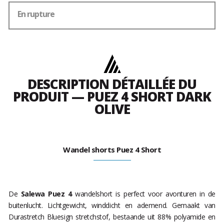
En rupture
DESCRIPTION DÉTAILLÉE DU
PRODUIT — PUEZ 4 SHORT DARK
OLIVE
Wandel shorts Puez 4 Short
De
Salewa Puez 4
wandelshort is perfect voor avonturen in de
buitenlucht. Lichtgewicht, winddicht en ademend. Gemaakt van
Durastretch Bluesign stretchstof, bestaande uit 88% polyamide en