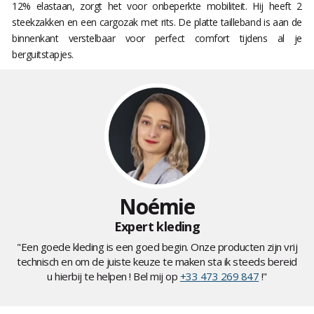
12% elastaan, zorgt het voor onbeperkte mobiliteit. Hij heeft 2
steekzakken en een cargozak met rits. De platte tailleband is aan de
binnenkant verstelbaar voor perfect comfort tijdens al je
berguitstapjes.
Noémie
Expert kleding
"Een goede kleding is een goed begin. Onze producten zijn vrij
technisch en om de juiste keuze te maken sta ik steeds bereid
u hierbij te helpen ! Bel mij op
+33 473 269 847
!"