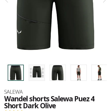
Merk
SALEWA
Wandel shorts Salewa Puez 4
Short Dark Olive