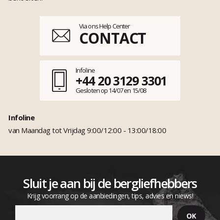
Via ons Help Center
CONTACT
Infoline
+44 20 3129 3301
Gesloten op 14/07 en 15/08
Infoline
van Maandag tot Vrijdag 9:00/12:00 - 13:00/18:00
Sluit je aan bij de bergliefhebbers
Krijg voorrang op de aanbiedingen, tips, advies en niews!