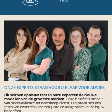
retour
ONZE EXPERTS STAAN VOOR U KLAAR VOOR ADVIES
Elk seizoen opnieuw testen onze experten de nieuwe
modellen van de grootste merken.
Onze belofte is simpel :
van materiaalkeuze tot naverkoop-dienst, U bijstaan met ons
team van experten voor een juiste en aangepaste keuze bij uw
behoeften.