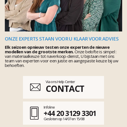
ONZE EXPERTS STAAN VOOR U KLAAR VOOR ADVIES
Elk seizoen opnieuw testen onze experten de nieuwe
modellen van de grootste merken.
Onze belofte is simpel :
van materiaalkeuze tot naverkoop-dienst, U bijstaan met ons
team van experten voor een juiste en aangepaste keuze bij uw
behoeften.
Via ons Help Center
CONTACT
Infoline
+44 20 3129 3301
Gesloten op 14/07 en 15/08