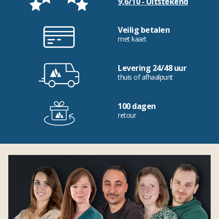
9,6/10 - Uitstekend
Veilig betalen
met kaart
Levering 24/48 uur
thuis of afhaalpunt
100 dagen
retour