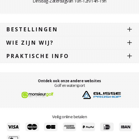
Dinsdag-Zaterdagvan 10h-12h/14h-19h
BESTELLINGEN
WIE ZIJN WIJ?
PRAKTISCHE INFO
Ontdek ook onze andere websites
Golf en watersport
Veilig online betalen