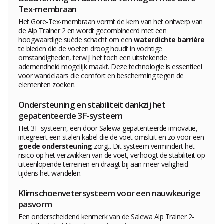
Tex-membraan
Het Gore-Tex-membraan vormt de kern van het ontwerp van
de Alp Trainer 2 en wordt gecombineerd met een
hoogwaardige suède schacht om een
waterdichte barrière
te bieden die de voeten droog houdt in vochtige
omstandigheden, terwijl het toch een uitstekende
ademendheid mogelijk maakt. Deze technologie is essentieel
voor wandelaars die comfort en bescherming tegen de
elementen zoeken.
Ondersteuning en stabiliteit dankzij het
gepatenteerde 3F-systeem
Het 3F-systeem, een door Salewa gepatenteerde innovatie,
integreert een stalen kabel die de voet omsluit en zo voor een
goede ondersteuning
zorgt. Dit systeem vermindert het
risico op het verzwikken van de voet, verhoogt de stabiliteit op
uiteenlopende terreinen en draagt bij aan meer veiligheid
tijdens het wandelen.
Klimschoenvetersysteem voor een nauwkeurige
pasvorm
Een onderscheidend kenmerk van de Salewa Alp Trainer 2-