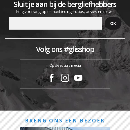
Sluit je aan bij de bergliefhebbers
Krijg voorrang op de aanbiedingen, tips, advies en niews!
Volg ons #glisshop
Op de sociale media
BRENG ONS EEN BEZOEK