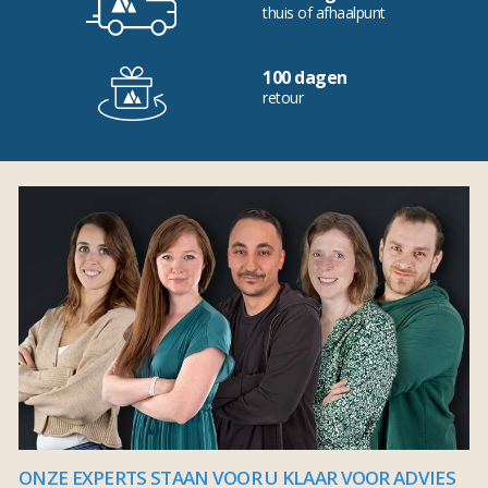
thuis of afhaalpunt
100 dagen
retour
ONZE EXPERTS STAAN VOOR U KLAAR VOOR ADVIES