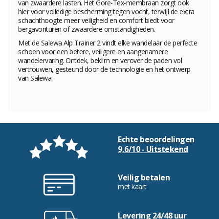
van zwaardere lasten. Het Gore-Tex-membraan zorgt ook
hier voor volledige bescherming tegen vocht, terwijl de extra
schachthoogte meer veiligheid en comfort biedt voor
bergavonturen of zwaardere omstandigheden.
Met de Salewa Alp Trainer 2 vindt elke wandelaar de perfecte
schoen voor een betere, veiligere en aangenamere
wandelervaring. Ontdek, beklim en verover de paden vol
vertrouwen, gesteund door de technologie en het ontwerp
van Salewa.
Echte beoordelingen
9,6/10 - Uitstekend
Veilig betalen
met kaart
Levering 24/48 uur