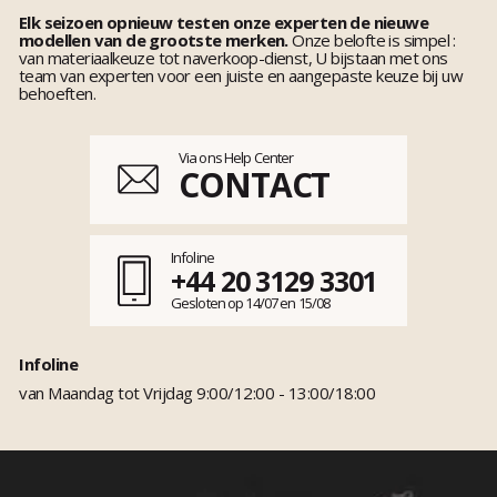
Elk seizoen opnieuw testen onze experten de nieuwe
modellen van de grootste merken.
Onze belofte is simpel :
van materiaalkeuze tot naverkoop-dienst, U bijstaan met ons
team van experten voor een juiste en aangepaste keuze bij uw
behoeften.
Via ons Help Center
CONTACT
Infoline
+44 20 3129 3301
Gesloten op 14/07 en 15/08
Infoline
van Maandag tot Vrijdag 9:00/12:00 - 13:00/18:00