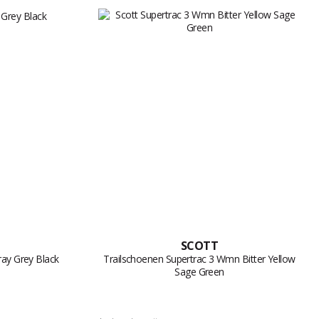
SCOTT
ray Grey Black
Trailschoenen Supertrac 3 Wmn Bitter Yellow
Sage Green