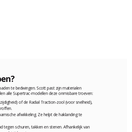
oen?
den te bedwingen. Scott past zijn materialen
delen alle Supertrac-modellen deze onmisbare troeven:
zijdigheid) of de
Radial Traction
-zool (voor snelheid),
roffen.
amische afwikkeling. Ze helpt de haklanding te
d tegen schuren, takken en stenen. Afhankelijk van