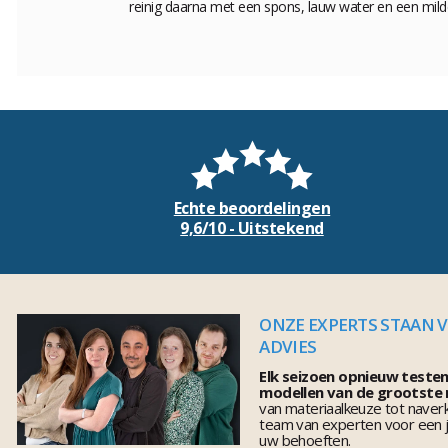
reinig daarna met een spons, lauw water en een mild
Echte beoordelingen
9,6/10 - Uitstekend
ONZE EXPERTS STAAN 
ADVIES
Elk seizoen opnieuw teste
modellen van de grootste
van materiaalkeuze tot naver
team van experten voor een j
uw behoeften.