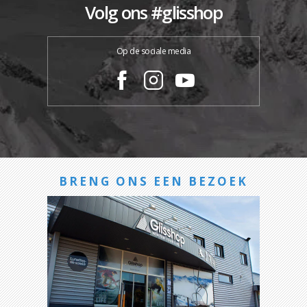
Volg ons #glisshop
Op de sociale media
BRENG ONS EEN BEZOEK