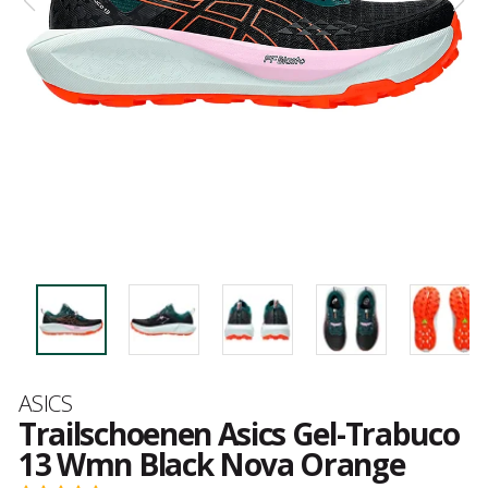
Merk
ASICS
Trailschoenen Asics Gel-Trabuco
13 Wmn Black Nova Orange