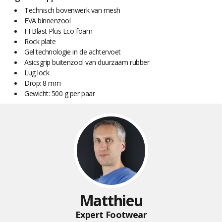
Technisch bovenwerk van mesh
EVA binnenzool
FFBlast Plus Eco foam
Rock plate
Gel technologie in de achtervoet
Asicsgrip buitenzool van duurzaam rubber
Lug lock
Drop: 8 mm
Gewicht: 500 g per paar
Matthieu
Expert Footwear