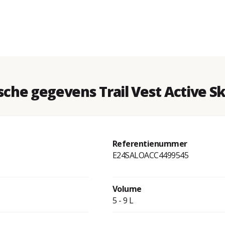
che gegevens Trail Vest Active Sk
Referentienummer
E24SALOACC4499545
Volume
5 - 9 L