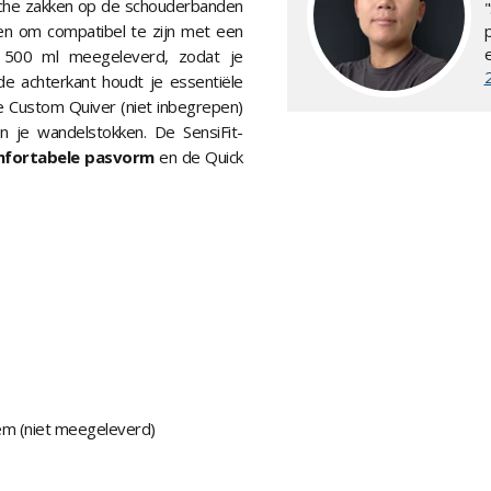
ische zakken op de schouderbanden
en om compatibel te zijn met een
van 500 ml meegeleverd, zodat je
de achterkant houdt je essentiële
de Custom Quiver (niet inbegrepen)
 je wandelstokken. De SensiFit-
mfortabele pasvorm
en de Quick
m (niet meegeleverd)