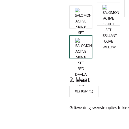
2.
Maat
XL (108-115)
Gelieve de gewenste opties te kie