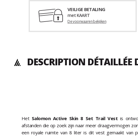
VEILIGE BETALING
met KAART
De voorwaaren bekijken
DESCRIPTION DÉTAILLÉE 
Het
Salomon Active Skin 8 Set Trail Vest
is ontwo
afstanden die op zoek zijn naar meer draagvermogen zon
een royale ruimte van 8 liter is dit vest gemaakt van 