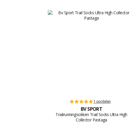
1 oordelen
BV SPORT
Trailrunningsokken Trail Socks Ultra High
Collector Pastaga