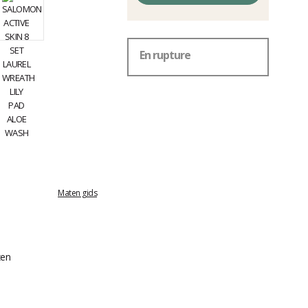
En rupture
Maten gids
zen