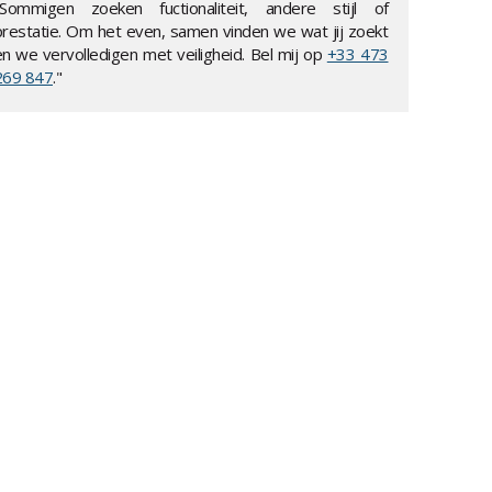
"Sommigen zoeken fuctionaliteit, andere stijl of
prestatie. Om het even, samen vinden we wat jij zoekt
en we vervolledigen met veiligheid. Bel mij op
+33 473
269 847
."