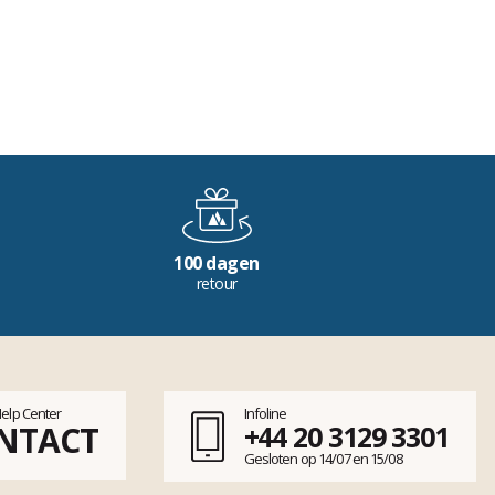
100 dagen
retour
Help Center
Infoline
NTACT
+44 20 3129 3301
Gesloten op 14/07 en 15/08