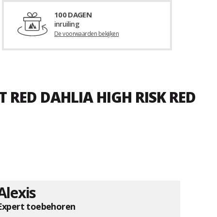
100 DAGEN
inruiling
De voorwaarden bekijken
T RED DAHLIA HIGH RISK RED
Alexis
Expert toebehoren