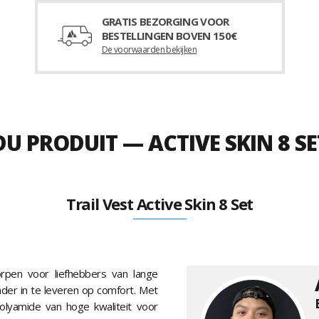
GRATIS BEZORGING VOOR
BESTELLINGEN BOVEN 150€
De voorwaarden bekijken
DU PRODUIT — ACTIVE SKIN 8 SE
Trail Vest Active Skin 8 Set
rpen voor liefhebbers van lange
der in te leveren op comfort. Met
polyamide van hoge kwaliteit voor