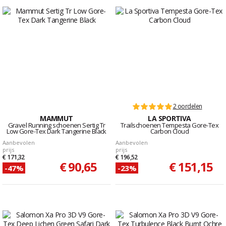
2 oordelen
MAMMUT
LA SPORTIVA
Gravel Running schoenen Sertig Tr
Trailschoenen Tempesta Gore-Tex
Low Gore-Tex Dark Tangerine Black
Carbon Cloud
Aanbevolen
Aanbevolen
prijs
prijs
€ 171,32
€ 196,52
€ 90,65
€ 151,15
-47%
-23%