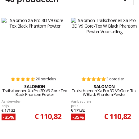
20 oordelen
3 oordelen
SALOMON
SALOMON
Trailschoenen Xa Pro 3D V9 Gore-Tex
Trailschoenen Xa Pro 3D V9 Gore-Tex
Black Phantom Pewter
W Black Phantom Pewter
Aanbevolen
Aanbevolen
prijs
prijs
€ 171,32
€ 171,32
€ 110,82
€ 110,82
-35%
-35%