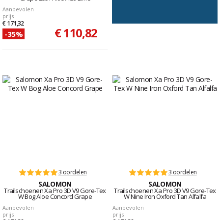
Aanbevolen
prijs
€ 171,32
€ 110,82
-35%
3 oordelen
3 oordelen
SALOMON
SALOMON
Trailschoenen Xa Pro 3D V9 Gore-Tex
Trailschoenen Xa Pro 3D V9 Gore-Tex
W Bog Aloe Concord Grape
W Nine Iron Oxford Tan Alfalfa
Aanbevolen
Aanbevolen
prijs
prijs