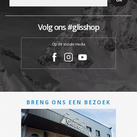
Volg ons #glisshop
Op de sociale media
BRENG ONS EEN BEZOEK