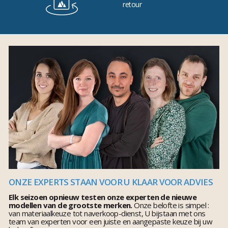
retour
ONZE EXPERTS STAAN VOOR U KLAAR VOOR ADVIES
Elk seizoen opnieuw testen onze experten de nieuwe
modellen van de grootste merken.
Onze belofte is simpel :
van materiaalkeuze tot naverkoop-dienst, U bijstaan met ons
team van experten voor een juiste en aangepaste keuze bij uw