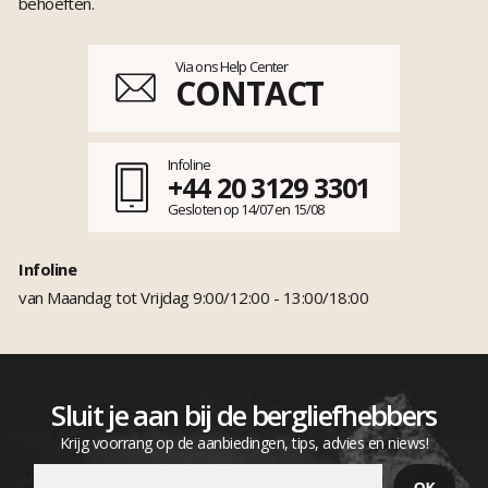
behoeften.
Via ons Help Center
CONTACT
Infoline
+44 20 3129 3301
Gesloten op 14/07 en 15/08
Infoline
van Maandag tot Vrijdag 9:00/12:00 - 13:00/18:00
Sluit je aan bij de bergliefhebbers
Krijg voorrang op de aanbiedingen, tips, advies en niews!