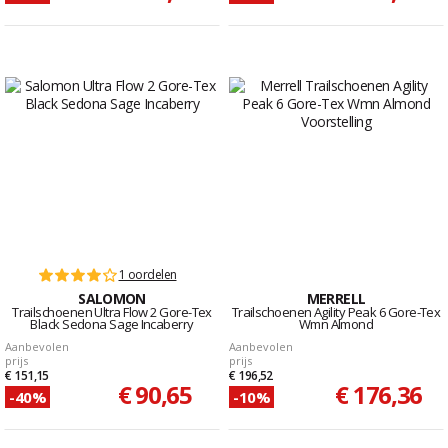
1 oordelen
SALOMON
MERRELL
Trailschoenen Ultra Flow 2 Gore-Tex
Trailschoenen Agility Peak 6 Gore-Tex
Black Sedona Sage Incaberry
Wmn Almond
Aanbevolen
Aanbevolen
prijs
prijs
€ 151,15
€ 196,52
€ 90,65
€ 176,36
-40%
-10%