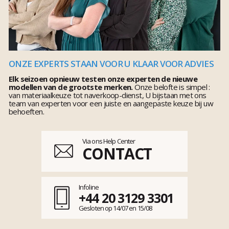
ONZE EXPERTS STAAN VOOR U KLAAR VOOR ADVIES
Elk seizoen opnieuw testen onze experten de nieuwe
modellen van de grootste merken.
Onze belofte is simpel :
van materiaalkeuze tot naverkoop-dienst, U bijstaan met ons
team van experten voor een juiste en aangepaste keuze bij uw
behoeften.
Via ons Help Center
CONTACT
Infoline
+44 20 3129 3301
Gesloten op 14/07 en 15/08