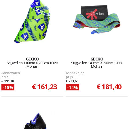
GECKO
GECKO
Stijgvellen 110mm X 200cm 100%
Stijgvellen 140mm X 200cm 100%
Mohair
Mohair
Aanbevolen
Aanbevolen
prijs
prijs
€ 191,48
€ 211,65
€ 161,23
€ 181,40
-15%
-14%