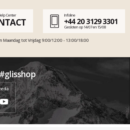
Help Center
Infoline
NTACT
+44 20 3129 3301
Gesloten op 14/07 en 15/08
n Maandag tot Vrijdag 9:00/12:00 - 13:00/18:00
 #glisshop
media