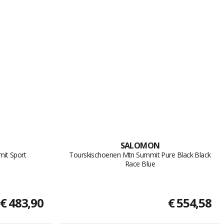
SALOMON
it Sport
Tourskischoenen Mtn Summit Pure Black Black
Race Blue
€ 483,90
€ 554,58