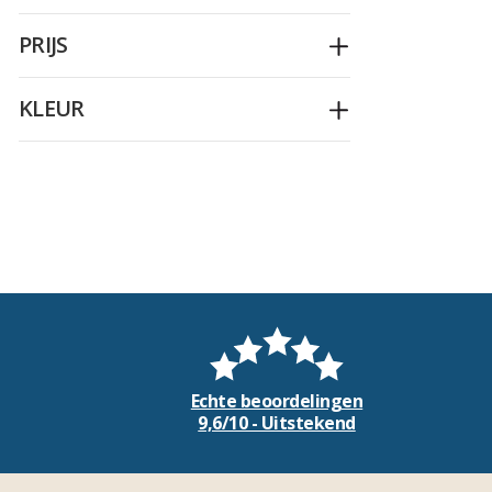
PRIJS
Openplooien
KLEUR
Openplooien
Echte beoordelingen
9,6/10 - Uitstekend