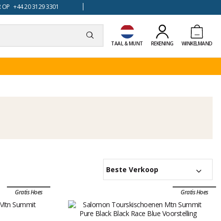
 OP +44 20 3129 3301
TAAL & MUNT
REKENING
WINKELMAND
Beste Verkoop
Gratis Hoes
Gratis Hoes