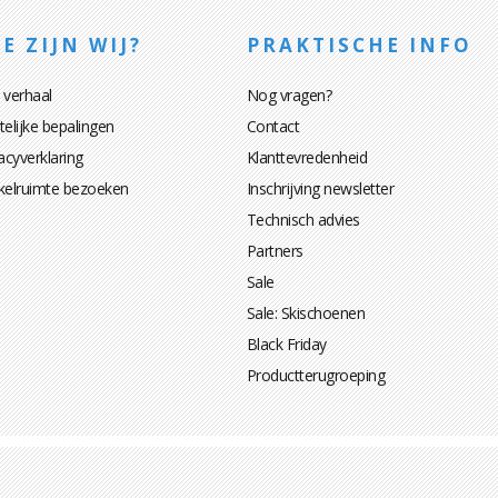
E ZIJN WIJ?
PRAKTISCHE INFO
 verhaal
Nog vragen?
elijke bepalingen
Contact
acyverklaring
Klanttevredenheid
kelruimte bezoeken
Inschrijving newsletter
Technisch advies
Partners
Sale
Sale: Skischoenen
Black Friday
Productterugroeping