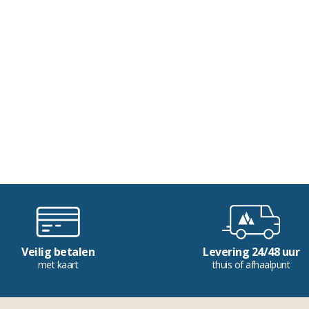
Veilig betalen
Levering 24/48 uur
met kaart
thuis of afhaalpunt