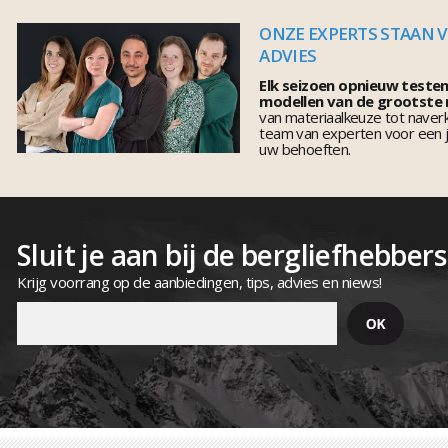
ONZE EXPERTS STAAN 
ADVIES
Elk seizoen opnieuw teste
modellen van de grootste
van materiaalkeuze tot naver
team van experten voor een j
uw behoeften.
Sluit je aan bij de bergliefhebbers
Krijg voorrang op de aanbiedingen, tips, advies en niews!