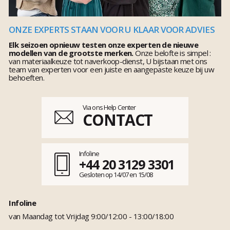
ONZE EXPERTS STAAN VOOR U KLAAR VOOR ADVIES
Elk seizoen opnieuw testen onze experten de nieuwe
modellen van de grootste merken.
Onze belofte is simpel :
van materiaalkeuze tot naverkoop-dienst, U bijstaan met ons
team van experten voor een juiste en aangepaste keuze bij uw
behoeften.
Via ons Help Center
CONTACT
Infoline
+44 20 3129 3301
Gesloten op 14/07 en 15/08
Infoline
van Maandag tot Vrijdag 9:00/12:00 - 13:00/18:00