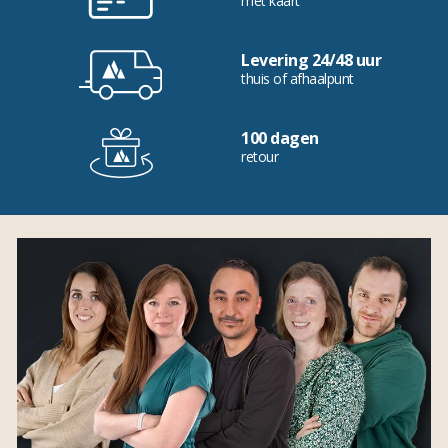
met kaart
Levering 24/48 uur
thuis of afhaalpunt
100 dagen
retour