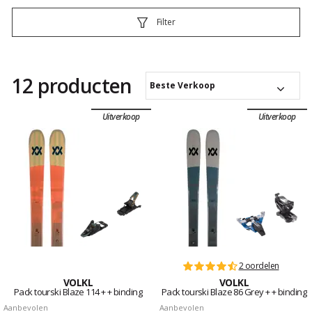
Filter
12 producten
Beste Verkoop
Uitverkoop
Uitverkoop
2 oordelen
VOLKL
VOLKL
Pack tourski Blaze 114 + + binding
Pack tourski Blaze 86 Grey + + binding
Aanbevolen
Aanbevolen