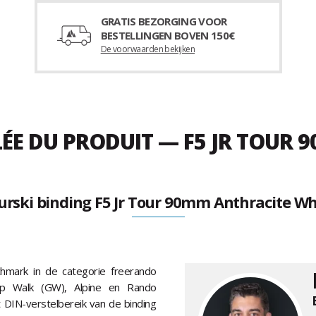
GRATIS BEZORGING VOOR
BESTELLINGEN BOVEN 150€
De voorwaarden bekijken
LÉE DU PRODUIT — F5 JR TOUR
urski binding F5 Jr Tour 90mm Anthracite Wh
hmark in de categorie freerando
rip Walk (GW), Alpine en Rando
 DIN-verstelbereik van de binding