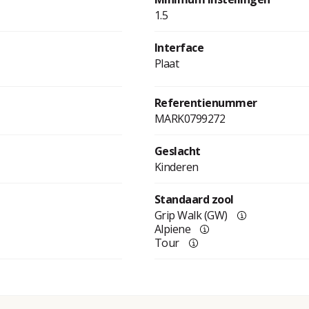
1.5
Interface
Plaat
Referentienummer
MARK0799272
Geslacht
Kinderen
Standaard zool
Grip Walk (GW)
Alpiene
Tour