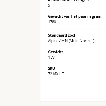
5
Gewicht van het paar in gram
1780
Standaard zool
Alpine / MN (Multi-Normes)
Gewicht
1.78
SKU
7216X1.JT