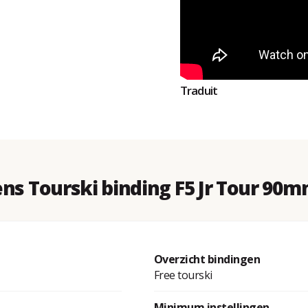
Traduit
ns Tourski binding F5 Jr Tour 90m
Overzicht bindingen
Free tourski
Minimum instellingen