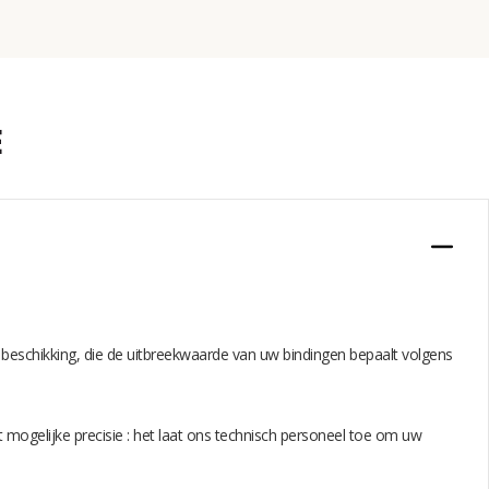
E
 beschikking, die de uitbreekwaarde van uw bindingen bepaalt volgens
 mogelijke precisie : het laat ons technisch personeel toe om uw