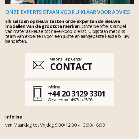
ONZE EXPERTS STAAN VOOR U KLAAR VOOR ADVIES
Elk seizoen opnieuw testen onze experten de nieuwe
modellen van de grootste merken.
Onze belofte is simpel :
van materiaalkeuze tot naverkoop-dienst, U bijstaan met ons
team van experten voor een juiste en aangepaste keuze bij uw
behoeften.
Via ons Help Center
CONTACT
Infoline
+44 20 3129 3301
Gesloten op 14/07 en 15/08
Infoline
van Maandag tot Vrijdag 9:00/12:00 - 13:00/18:00