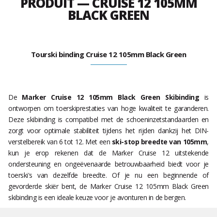
PRODUIT — CRUISE 12 105MM
BLACK GREEN
Tourski binding Cruise 12 105mm Black Green
De
Marker Cruise 12 105mm Black Green Skibinding
is
ontworpen om toerskiprestaties van hoge kwaliteit te garanderen.
Deze skibinding is compatibel met de schoeninzetstandaarden en
zorgt voor optimale stabiliteit tijdens het rijden dankzij het DIN-
verstelbereik van 6 tot 12. Met een
ski-stop breedte van 105mm
,
kun je erop rekenen dat de Marker Cruise 12 uitstekende
ondersteuning en ongeëvenaarde betrouwbaarheid biedt voor je
toerski's van dezelfde breedte. Of je nu een beginnende of
gevorderde skiër bent, de Marker Cruise 12 105mm Black Green
skibinding is een ideale keuze voor je avonturen in de bergen.