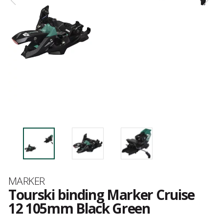
Merk
MARKER
Tourski binding Marker Cruise
12 105mm Black Green