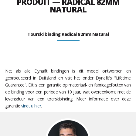
PRODUIT — RADICAL 82MM
NATURAL
Tourski binding Radical 82mm Natural
Net als alle Dynafit bindingen is dit model ontworpen en
geproduceerd in Duitsland en valt het onder Dynafit's "Lifetime
Guarantee". Dit is een garantie op materiaal- en fabricagefouten van
de binding voor een periode van 10 jaar, wat overeenkomt met de
levensduur van een toerskibinding. Meer informatie over deze
garantie
vindt u hier
.