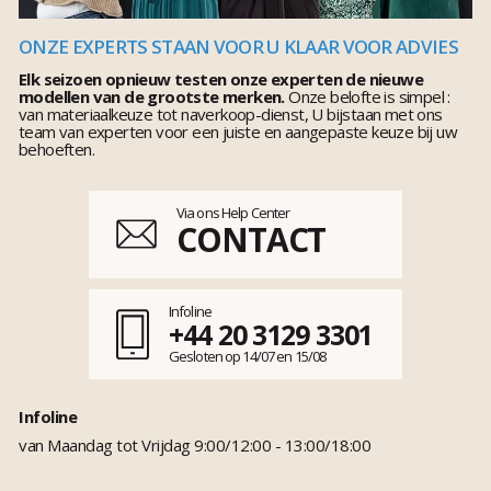
ONZE EXPERTS STAAN VOOR U KLAAR VOOR ADVIES
Elk seizoen opnieuw testen onze experten de nieuwe
modellen van de grootste merken.
Onze belofte is simpel :
van materiaalkeuze tot naverkoop-dienst, U bijstaan met ons
team van experten voor een juiste en aangepaste keuze bij uw
behoeften.
Via ons Help Center
CONTACT
Infoline
+44 20 3129 3301
Gesloten op 14/07 en 15/08
Infoline
van Maandag tot Vrijdag 9:00/12:00 - 13:00/18:00