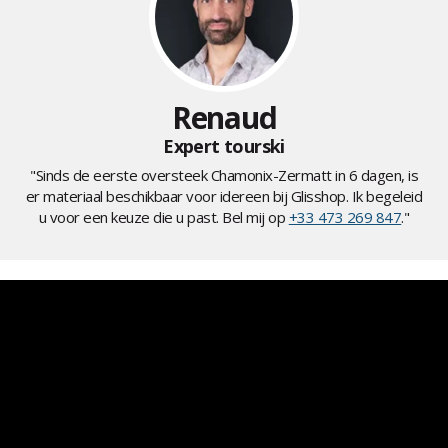
Renaud
Expert tourski
"Sinds de eerste oversteek Chamonix-Zermatt in 6 dagen, is
er materiaal beschikbaar voor idereen bij Glisshop. Ik begeleid
u voor een keuze die u past. Bel mij op
+33 473 269 847
."