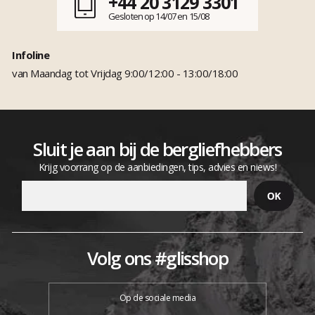
+44 20 3129 3301
Gesloten op 14/07 en 15/08
Infoline
van Maandag tot Vrijdag 9:00/12:00 - 13:00/18:00
Sluit je aan bij de bergliefhebbers
Krijg voorrang op de aanbiedingen, tips, advies en niews!
Volg ons #glisshop
Op de sociale media