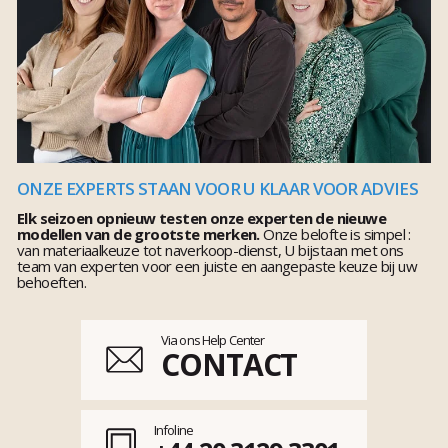
ONZE EXPERTS STAAN VOOR U KLAAR VOOR ADVIES
Elk seizoen opnieuw testen onze experten de nieuwe
modellen van de grootste merken.
Onze belofte is simpel :
van materiaalkeuze tot naverkoop-dienst, U bijstaan met ons
team van experten voor een juiste en aangepaste keuze bij uw
behoeften.
Via ons Help Center
CONTACT
Infoline