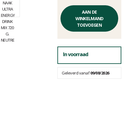
Éénheidsprijs,
zonder
AAN DE
kosten
WINKELMAND
TOEVOEGEN
In voorraad
Geleverd vanaf
09/08/2026