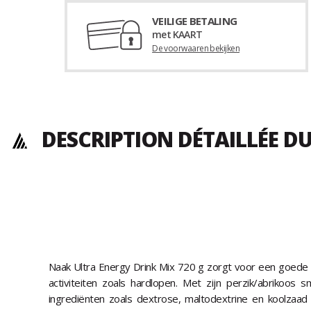
VEILIGE BETALING
met KAART
De voorwaaren bekijken
DESCRIPTION DÉTAILLÉE D
Naak Ultra Energy Drink Mix 720 g zorgt voor een goede e
activiteiten zoals hardlopen. Met zijn perzik/abrikoos
ingrediënten zoals dextrose, maltodextrine en koolzaad 