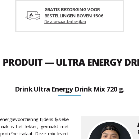
GRATIS BEZORGING VOOR
BESTELLINGEN BOVEN 150€
De voorwaarden bekijken
U PRODUIT — ULTRA ENERGY DRI
Drink Ultra Energy Drink Mix 720 g.
nergievoorziening tijdens fysieke
 smaak is het lekker, gemaakt met
proteïne isolaat. Deze mix levert