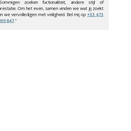
"Sommigen zoeken fuctionaliteit, andere stijl of
prestatie. Om het even, samen vinden we wat jij zoekt
en we vervolledigen met veiligheid. Bel mij op
+33 473
269 847
."