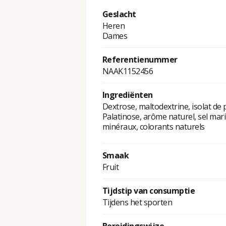
Geslacht
Heren
Dames
Referentienummer
NAAK1152456
Ingrediënten
Dextrose, maltodextrine, isolat de 
Palatinose, arôme naturel, sel marin
minéraux, colorants naturels
Smaak
Fruit
Tijdstip van consumptie
Tijdens het sporten