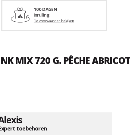
100 DAGEN
inruiling
De voorwaarden bekijken
NK MIX 720 G. PÊCHE ABRICOT
Alexis
Expert toebehoren