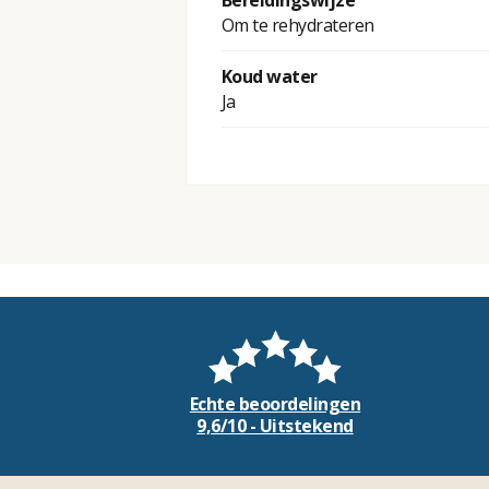
Bereidingswijze
Om te rehydrateren
Koud water
Ja
Echte beoordelingen
9,6/10 - Uitstekend