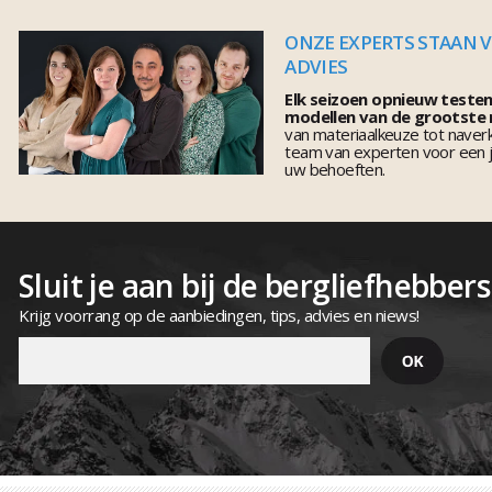
ONZE EXPERTS STAAN 
ADVIES
Elk seizoen opnieuw teste
modellen van de grootste
van materiaalkeuze tot naver
team van experten voor een j
uw behoeften.
Sluit je aan bij de bergliefhebbers
Krijg voorrang op de aanbiedingen, tips, advies en niews!