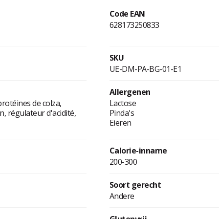
Code EAN
628173250833
SKU
UE-DM-PA-BG-01-E1
Allergenen
protéines de colza,
Lactose
, régulateur d'acidité,
Pinda's
Eieren
Calorie-inname
200-300
Soort gerecht
Andere