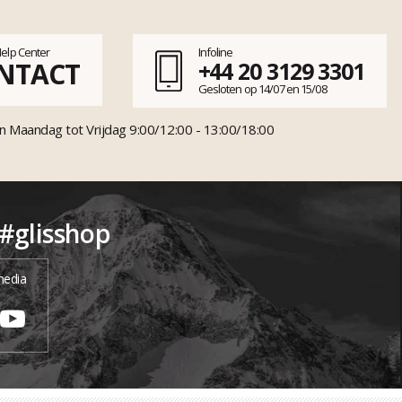
Help Center
Infoline
NTACT
+44 20 3129 3301
Gesloten op 14/07 en 15/08
n Maandag tot Vrijdag 9:00/12:00 - 13:00/18:00
 #glisshop
media