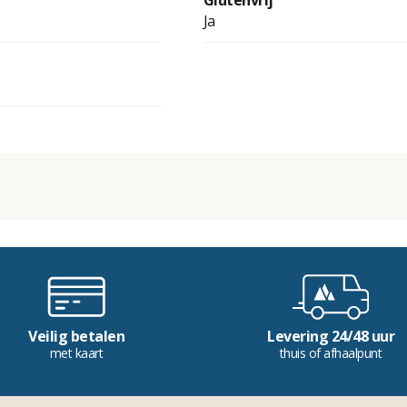
Glutenvrij
Ja
Veilig betalen
Levering 24/48 uur
met kaart
thuis of afhaalpunt