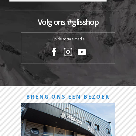
Volg ons #glisshop
Op de sociale media
BRENG ONS EEN BEZOEK