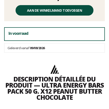
Éénheidsprijs,
zonder
AAN DE WINKELMAND TOEVOEGEN
kosten
In voorraad
Geleverd vanaf
09/08/2026
DESCRIPTION DÉTAILLÉE DU
PRODUIT — ULTRA ENERGY BARS
PACK 50 G. X12 PEANUT BUTTER
CHOCOLATE