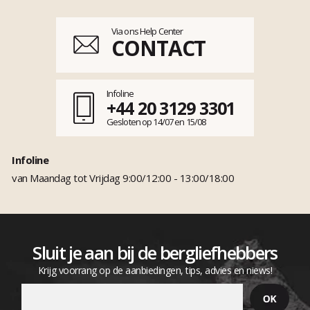
Via ons Help Center
CONTACT
Infoline
+44 20 3129 3301
Gesloten op 14/07 en 15/08
Infoline
van Maandag tot Vrijdag 9:00/12:00 - 13:00/18:00
Sluit je aan bij de bergliefhebbers
Krijg voorrang op de aanbiedingen, tips, advies en niews!