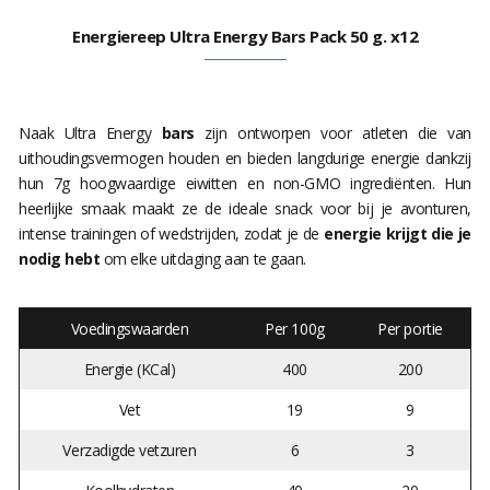
Energiereep Ultra Energy Bars Pack 50 g. x12
Naak Ultra Energy
bars
zijn ontworpen voor atleten die van
uithoudingsvermogen houden en bieden langdurige energie dankzij
hun 7g hoogwaardige eiwitten en non-GMO ingrediënten. Hun
heerlijke smaak maakt ze de ideale snack voor bij je avonturen,
intense trainingen of wedstrijden, zodat je de
energie krijgt die je
nodig hebt
om elke uitdaging aan te gaan.
Voedingswaarden
Per 100g
Per portie
Energie (KCal)
400
200
Vet
19
9
Verzadigde vetzuren
6
3