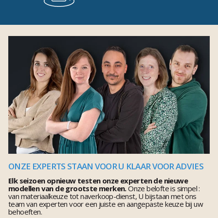
ONZE EXPERTS STAAN VOOR U KLAAR VOOR ADVIES
Elk seizoen opnieuw testen onze experten de nieuwe
modellen van de grootste merken.
Onze belofte is simpel :
van materiaalkeuze tot naverkoop-dienst, U bijstaan met ons
team van experten voor een juiste en aangepaste keuze bij uw
behoeften.