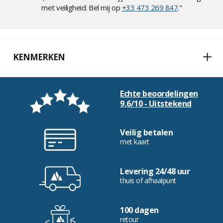
met veiligheid. Bel mij op
+33 473 269 847
."
KENMERKEN
Echte beoordelingen
9,6/10 - Uitstekend
Veilig betalen
met kaart
Levering 24/48 uur
thuis of afhaalpunt
100 dagen
retour