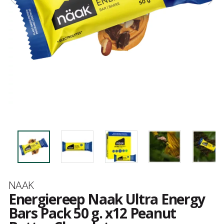
Merk
NAAK
Energiereep Naak Ultra Energy
Bars Pack 50 g. x12 Peanut