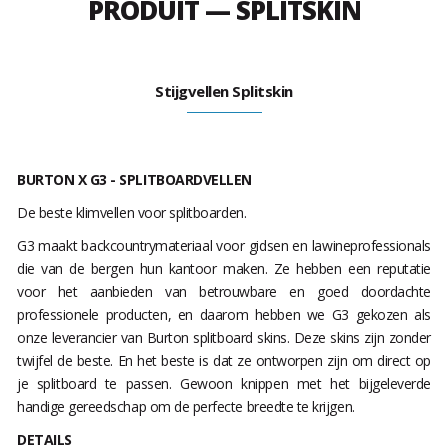
PRODUIT — SPLITSKIN
Stijgvellen Splitskin
BURTON X G3 - SPLITBOARDVELLEN
De beste klimvellen voor splitboarden.
G3 maakt backcountrymateriaal voor gidsen en lawineprofessionals
die van de bergen hun kantoor maken. Ze hebben een reputatie
voor het aanbieden van betrouwbare en goed doordachte
professionele producten, en daarom hebben we G3 gekozen als
onze leverancier van Burton splitboard skins. Deze skins zijn zonder
twijfel de beste. En het beste is dat ze ontworpen zijn om direct op
je splitboard te passen. Gewoon knippen met het bijgeleverde
handige gereedschap om de perfecte breedte te krijgen.
DETAILS