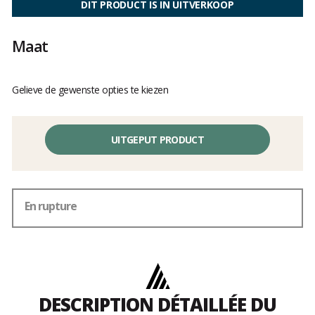
DIT PRODUCT IS IN UITVERKOOP
van
klanten
Maat
Gelieve de gewenste opties te kiezen
UITGEPUT PRODUCT
En rupture
DESCRIPTION DÉTAILLÉE DU