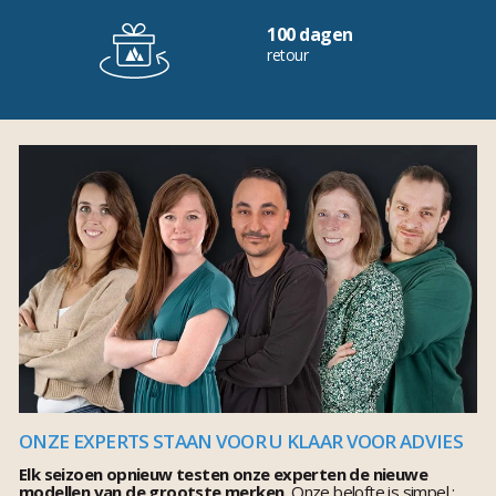
100 dagen
retour
ONZE EXPERTS STAAN VOOR U KLAAR VOOR ADVIES
Elk seizoen opnieuw testen onze experten de nieuwe
modellen van de grootste merken.
Onze belofte is simpel :