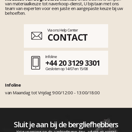
van materiaalkeuze tot naverkoop-dienst, U bijstaan met ons
team van experten voor een juiste en aangepaste keuze bij uw
behoeften.
Via ons Help Center
CONTACT
Infoline
+44 20 3129 3301
Gesloten op 14/07 en 15/08
Infoline
van Maandag tot Vrijdag 9:00/12:00 - 13:00/18:00
Sluit je aan bij de bergliefhebbers
Krijg voorrang op de aanbiedingen, tips, advies en niews!