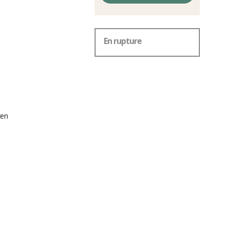
En rupture
zen