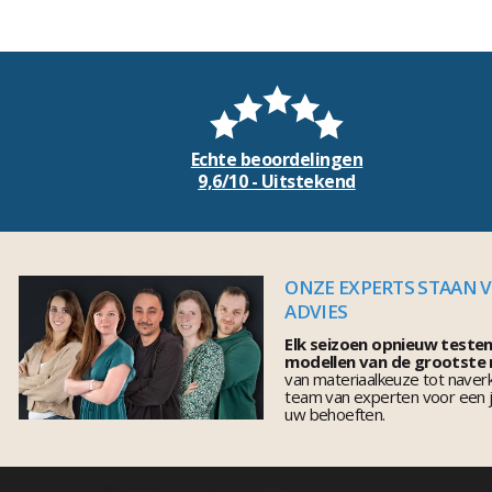
Echte beoordelingen
9,6/10 - Uitstekend
ONZE EXPERTS STAAN 
ADVIES
Elk seizoen opnieuw teste
modellen van de grootste
van materiaalkeuze tot naver
team van experten voor een j
uw behoeften.