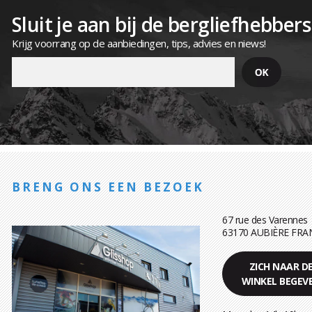
Sluit je aan bij de bergliefhebbers
Krijg voorrang op de aanbiedingen, tips, advies en niews!
BRENG ONS EEN BEZOEK
67 rue des Varennes
63170 AUBIÈRE FRA
ZICH NAAR D
WINKEL BEGEV