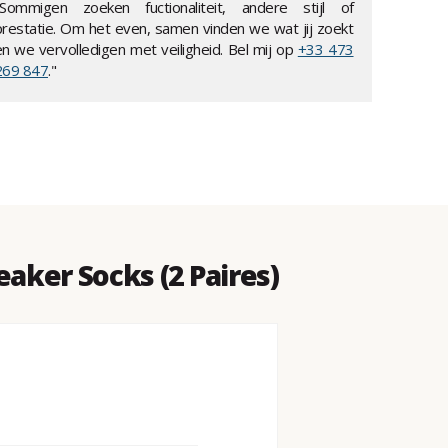
"Sommigen zoeken fuctionaliteit, andere stijl of
prestatie. Om het even, samen vinden we wat jij zoekt
en we vervolledigen met veiligheid. Bel mij op
+33 473
269 847
."
aker Socks (2 Paires)