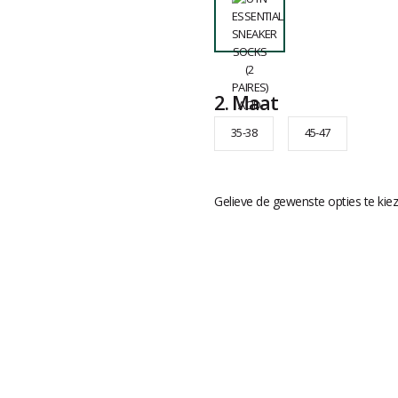
2.
Maat
35-38
45-47
Gelieve de gewenste opties te kie