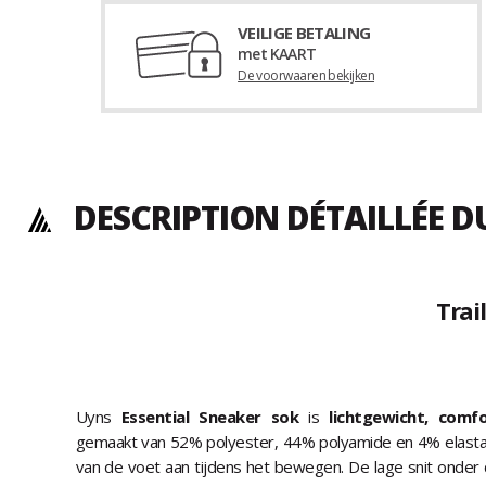
VEILIGE BETALING
met KAART
De voorwaaren bekijken
DESCRIPTION DÉTAILLÉE DU
Trai
Uyns
Essential Sneaker sok
is
lichtgewicht, comf
gemaakt van 52% polyester, 44% polyamide en 4% elasta
van de voet aan tijdens het bewegen. De lage snit onder