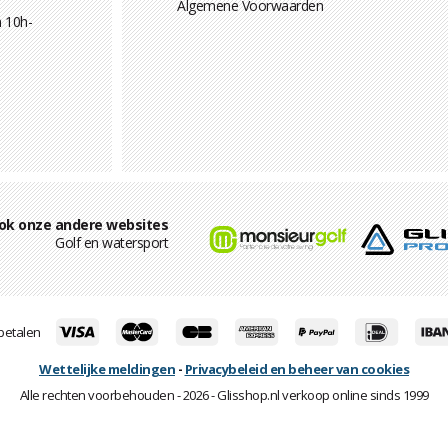
Algemene Voorwaarden
 10h-
ok onze andere websites
Golf en watersport
 betalen
Wettelijke meldingen
-
Privacybeleid en beheer van cookies
Alle rechten voorbehouden - 2026 - Glisshop.nl verkoop online sinds 1999