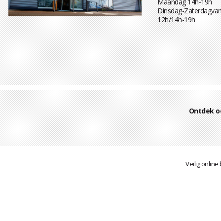
Maandag 14h-19h
Dinsdag-Zaterdagvan
12h/14h-19h
Ontdek o
Veilig online