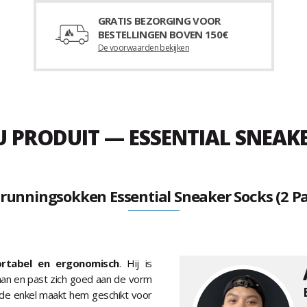
GRATIS BEZORGING VOOR
BESTELLINGEN BOVEN 150€
De voorwaarden bekijken
 PRODUIT — ESSENTIAL SNEAKER
lrunningsokken Essential Sneaker Socks (2 Pa
ortabel en ergonomisch
. Hij is
an en past zich goed aan de vorm
 de enkel maakt hem geschikt voor