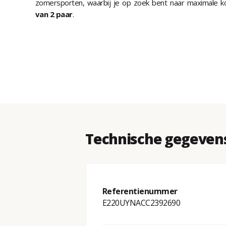
zomersporten, waarbij je op zoek bent naar maximale k
van 2 paar
.
Technische gegevens 
Referentienummer
E220UYNACC2392690