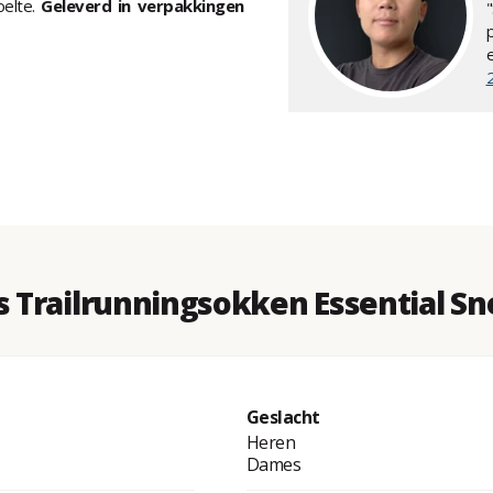
oelte.
Geleverd in verpakkingen
Trailrunningsokken Essential Sne
Geslacht
Heren
Dames