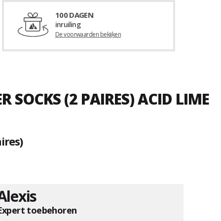
100 DAGEN
inruiling
De voorwaarden bekijken
 SOCKS (2 PAIRES) ACID LIME
ires)
Alexis
Expert toebehoren