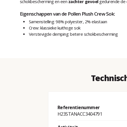
schokbescherming en een
zachter gevoel
gedurende de 
Eigenschappen van de Pollen Plush Crew Sok:
Samenstelling: 98% polyester, 2% elastaan
Crew: klassieke kuithoge sok
Verstevigde demping: betere schokbescherming
Technisc
Referentienummer
H23STANACC3404791