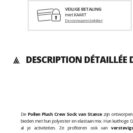
VEILIGE BETALING
met KAART
De voorwaaren bekijken
DESCRIPTION DÉTAILLÉE 
De
Pollen Plush Crew Sock van Stance
zijn ontworpen 
bieden met hun polyester en elastaan mix. Hun kuithoge 
al je activiteiten. Ze profiteren ook van
verstevi