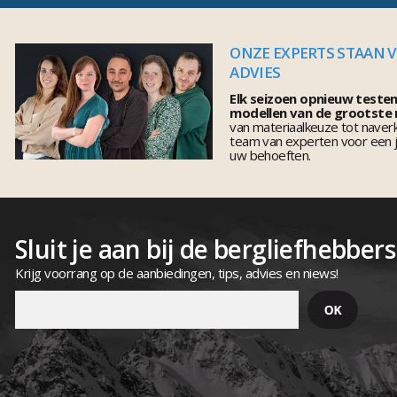
ONZE EXPERTS STAAN 
ADVIES
Elk seizoen opnieuw teste
modellen van de grootste
van materiaalkeuze tot naver
team van experten voor een j
uw behoeften.
Sluit je aan bij de bergliefhebbers
Krijg voorrang op de aanbiedingen, tips, advies en niews!