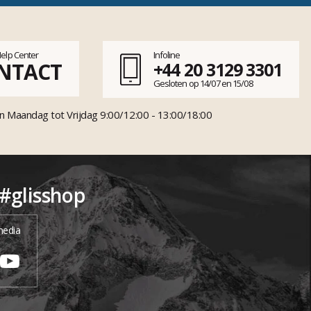
Help Center
Infoline
NTACT
+44 20 3129 3301
Gesloten op 14/07 en 15/08
n Maandag tot Vrijdag 9:00/12:00 - 13:00/18:00
 #glisshop
media