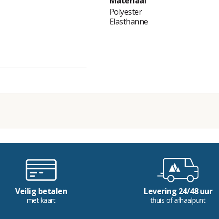
Materiaal
Polyester
Elasthanne
Veilig betalen
Levering 24/48 uur
met kaart
thuis of afhaalpunt