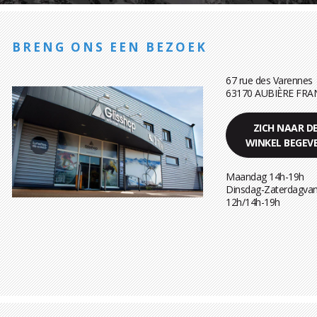
BRENG ONS EEN BEZOEK
67 rue des Varennes
63170 AUBIÈRE FRA
ZICH NAAR D
WINKEL BEGEV
Maandag 14h-19h
Dinsdag-Zaterdagvan
12h/14h-19h