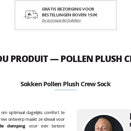
GRATIS BEZORGING VOOR
BESTELLINGEN BOVEN 150€
De voorwaarden bekijken
DU PRODUIT — POLLEN PLUSH C
Sokken Pollen Plush Crew Sock
om optimaal dagelijks comfort te
Crew ontwerp maakt ze ideaal voor
gde demping
voor een betere