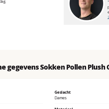
dag.
he gegevens Sokken Pollen Plush 
Geslacht
Dames