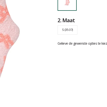
2.
Maat
S (35-37)
Gelieve de gewenste opties te kie