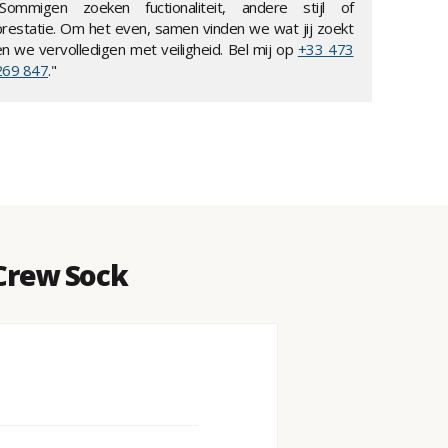
"Sommigen zoeken fuctionaliteit, andere stijl of
prestatie. Om het even, samen vinden we wat jij zoekt
en we vervolledigen met veiligheid. Bel mij op
+33 473
269 847
."
Crew Sock