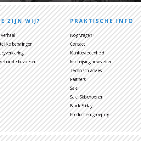
E ZIJN WIJ?
PRAKTISCHE INFO
 verhaal
Nog vragen?
elijke bepalingen
Contact
acyverklaring
Klanttevredenheid
kelruimte bezoeken
Inschrijving newsletter
Technisch advies
Partners
Sale
Sale: Skischoenen
Black Friday
Productterugroeping