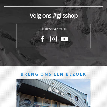
Volg ons #glisshop
Op de sociale media
BRENG ONS EEN BEZOEK