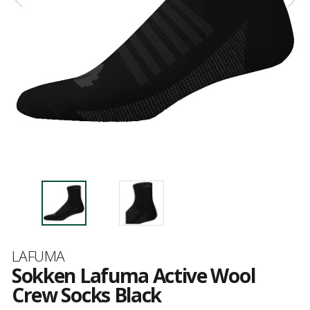
Merk
LAFUMA
Sokken Lafuma Active Wool
Crew Socks Black