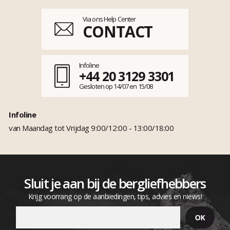
Via ons Help Center
CONTACT
Infoline
+44 20 3129 3301
Gesloten op 14/07 en 15/08
Infoline
van Maandag tot Vrijdag 9:00/12:00 - 13:00/18:00
Sluit je aan bij de bergliefhebbers
Krijg voorrang op de aanbiedingen, tips, advies en niews!