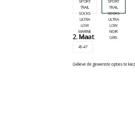
2.
Maat
45-47
Gelieve de gewenste opties te kie