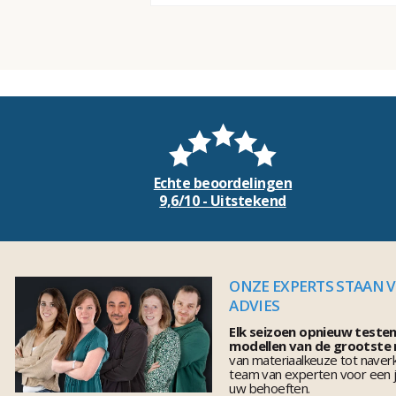
Echte beoordelingen
9,6/10 - Uitstekend
ONZE EXPERTS STAAN 
ADVIES
Elk seizoen opnieuw teste
modellen van de grootste
van materiaalkeuze tot naver
team van experten voor een j
uw behoeften.