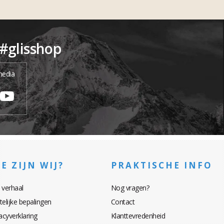
 #glisshop
media
E ZIJN WIJ?
PRAKTISCHE INFO
 verhaal
Nog vragen?
elijke bepalingen
Contact
acyverklaring
Klanttevredenheid