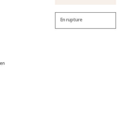
En rupture
zen