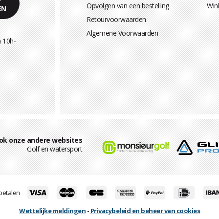
Opvolgen van een bestelling
Win
EN
Retourvoorwaarden
Algemene Voorwaarden
 10h-
ok onze andere websites
Golf en watersport
 betalen
Wettelijke meldingen
-
Privacybeleid en beheer van cookies