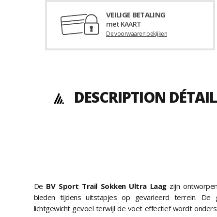
VEILIGE BETALING
met KAART
De voorwaaren bekijken
DESCRIPTION DÉTAIL
De
BV Sport Trail Sokken Ultra Laag
zijn ontworpe
bieden tijdens uitstapjes op gevarieerd terrein. De
lichtgewicht gevoel terwijl de voet effectief wordt onde