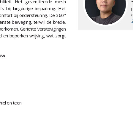
liteit. Het geventileerde mesh
 bij langdurige inspanning. Het
mfort bij ondersteuning. De 360°
enste beweging, terwijl de brede,
voorkomen. Gerichte verstevigingen
id en beperken wrijving, wat zorgt
ow:
hiel en teen