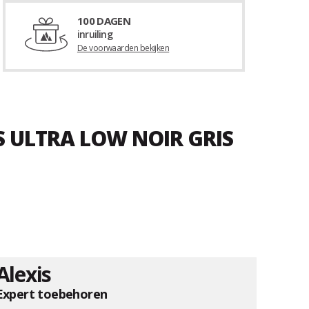
100 DAGEN
inruiling
De voorwaarden bekijken
S ULTRA LOW NOIR GRIS
Alexis
Expert toebehoren