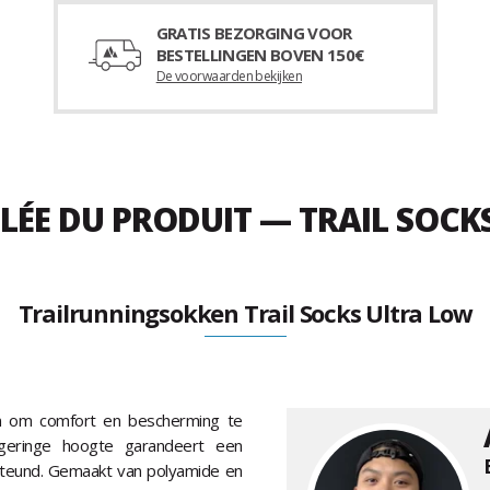
GRATIS BEZORGING VOOR
BESTELLINGEN BOVEN 150€
De voorwaarden bekijken
LÉE DU PRODUIT — TRAIL SOCK
Trailrunningsokken Trail Socks Ultra Low
n om comfort en bescherming te
 geringe hoogte garandeert een
rsteund. Gemaakt van polyamide en