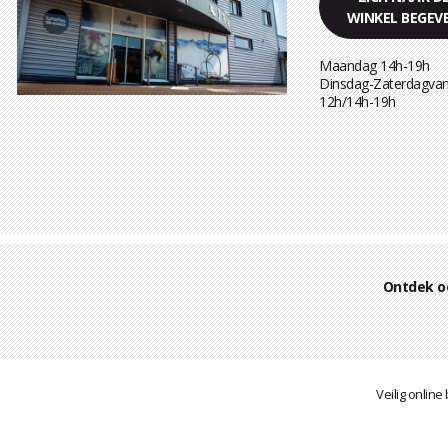
WINKEL BEGEV
Maandag 14h-19h
Dinsdag-Zaterdagvan
12h/14h-19h
Ontdek o
Veilig online