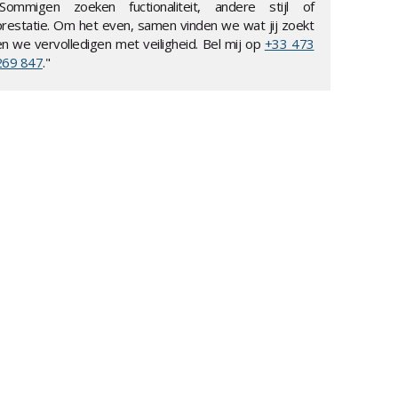
"Sommigen zoeken fuctionaliteit, andere stijl of
prestatie. Om het even, samen vinden we wat jij zoekt
en we vervolledigen met veiligheid. Bel mij op
+33 473
269 847
."