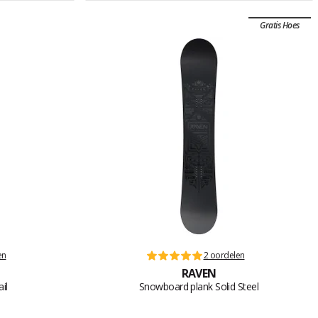
Gratis Hoes
en
2 oordelen
RAVEN
il
Snowboard plank Solid Steel