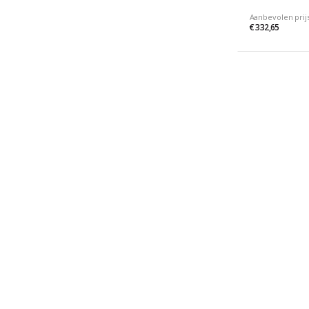
Aanbevolen prij
€ 332,65