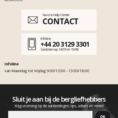
Via ons Help Center
CONTACT
Infoline
+44 20 3129 3301
Gesloten op 14/07 en 15/08
Infoline
van Maandag tot Vrijdag 9:00/12:00 - 13:00/18:00
Sluit je aan bij de bergliefhebbers
Krijg voorrang op de aanbiedingen, tips, advies en niews!