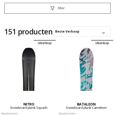
Filter
151 producten
Beste Verkoop
Uitverkoop
Uitverkoop
NITRO
BATALEON
Snowboard plank Squash
Snowboard plank Cameleon
Aanbevolen
Aanbevolen