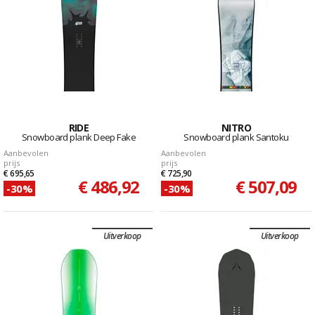
RIDE
NITRO
Snowboard plank Deep Fake
Snowboard plank Santoku
Aanbevolen
Aanbevolen
prijs
prijs
€ 695,65
€ 725,90
€ 486,92
€ 507,09
-30%
-30%
Uitverkoop
Uitverkoop