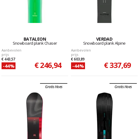
BATALEON
VERDAD
Snowboard plank Chaser
Snowboard plank Alpine
Aanbevolen
Aanbevolen
prijs
prijs
€ 443,57
€ 603,89
€ 246,94
€ 337,69
-44%
-44%
Gratis Hoes
Gratis Hoes