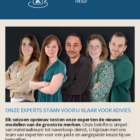
retour
ONZE EXPERTS STAAN VOOR U KLAAR VOOR ADVIES
Elk seizoen opnieuw testen onze experten de nieuwe
modellen van de grootste merken.
Onze belofte is simpel :
van materiaalkeuze tot naverkoop-dienst, U bijstaan met ons
team van experten voor een juiste en aangepaste keuze bij uw
behoeften.