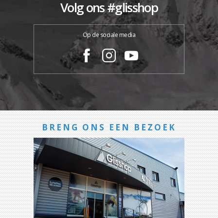
Volg ons #glisshop
Op de sociale media
BRENG ONS EEN BEZOEK