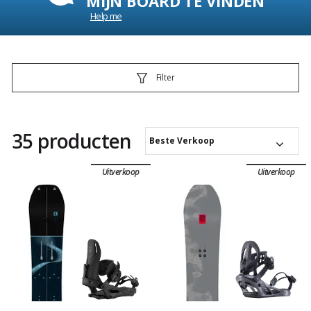
MIJN BOARD TE VINDEN
Help me
Filter
35 producten
Beste Verkoop
Uitverkoop
Uitverkoop