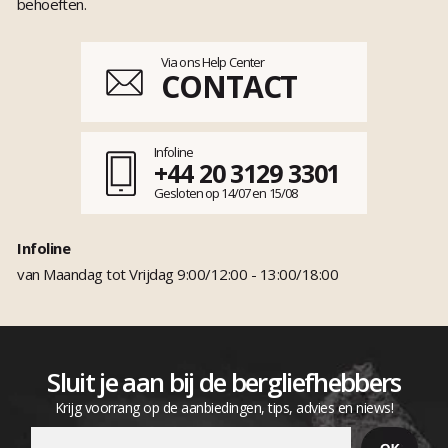
behoeften.
Via ons Help Center
CONTACT
Infoline
+44 20 3129 3301
Gesloten op 14/07 en 15/08
Infoline
van Maandag tot Vrijdag 9:00/12:00 - 13:00/18:00
Sluit je aan bij de bergliefhebbers
Krijg voorrang op de aanbiedingen, tips, advies en niews!