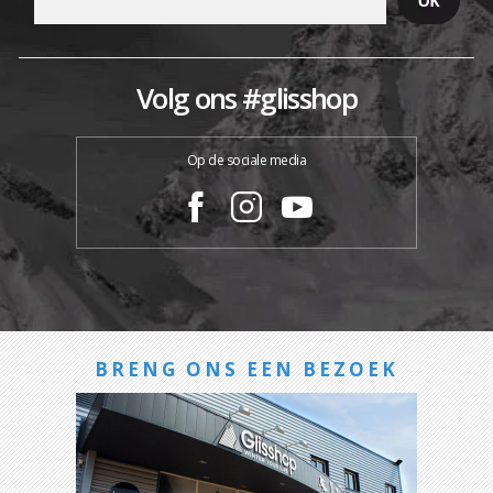
Volg ons #glisshop
Op de sociale media
BRENG ONS EEN BEZOEK