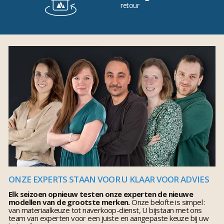
retour
ONZE EXPERTS STAAN VOOR U KLAAR VOOR ADVIES
Elk seizoen opnieuw testen onze experten de nieuwe
modellen van de grootste merken.
Onze belofte is simpel :
van materiaalkeuze tot naverkoop-dienst, U bijstaan met ons
team van experten voor een juiste en aangepaste keuze bij uw