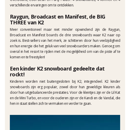
verschillende ervaringen om te ontdekken.
Raygun, Broadcast en Manifest, de BIG
THREE van K2
Meer conventioneel maar niet minder opwindend zijn de Raygun,
Broadcast en Manifest boards de drie snowboards waar K2 naar op
zoek is. Best-sellers van het merk, ze schitteren door hun veelzijdigheid
en hun energie die het geluk van veel snowboarders maken. Genoeg om
overal in het resort te rijden met de mogelijkheid om van de piste af te
komen en te freestylen!
Een kinder K2 snowboard gedeelte dat
rockt!
Kinderen worden niet buitengesloten bij K2, integendeel. K2 kinder
snowboards zijn erg populair, zowel door hun geweldige kleuren als
door hun uitgebalanceerde prestaties. Voor de kleintjes zijn er de Lil Kat
en de Mini Turbo, en voor de ouderen zijn er de Kandi en de Vandal, die
hen in staat stellen zich te vermaken en verder te gaan.