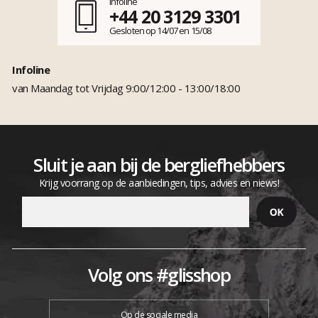
Infoline
+44 20 3129 3301
Gesloten op 14/07 en 15/08
Infoline
van Maandag tot Vrijdag 9:00/12:00 - 13:00/18:00
Sluit je aan bij de bergliefhebbers
Krijg voorrang op de aanbiedingen, tips, advies en niews!
Volg ons #glisshop
Op de sociale media