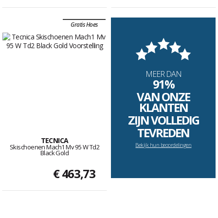
Gratis Hoes
MEER DAN
91%
VAN ONZE
KLANTEN
ZIJN VOLLEDIG
TEVREDEN
TECNICA
Bekijk hun beoordelingen
Skischoenen Mach1 Mv 95 W Td2
Black Gold
€ 463,73