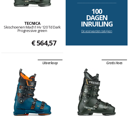
--------------------------------------------------------------------
100
DAGEN
INRUILING
TECNICA
Skischoenen Mach1 Hv 120 Td Dark
Progressive green
De voorwarden bekijken
€ 564,57
Uitverkoop
Gratis Hoes