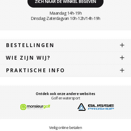
ZICH NAAR DE WINKEL BEGEVEN
Maandag 14h-19h
Dinsdag-Zaterdagvan 10h-12h/14h-19h
BESTELLINGEN
WIE ZIJN WIJ?
PRAKTISCHE INFO
Ontdek ook onze andere websites
Golf en watersport
Veilig online betalen