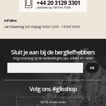
+44 20 3129 3301
Gesloten op 14/07 en 15/08
Infoline
van Maandag tot Vrijdag 9:00/12:00 - 13:00/18:00
Sluit je aan bij de bergliefhebbers
Krijg voorrang op de aanbiedingen, tips, advies en niews!
Volg ons #glisshop
Op de sociale media