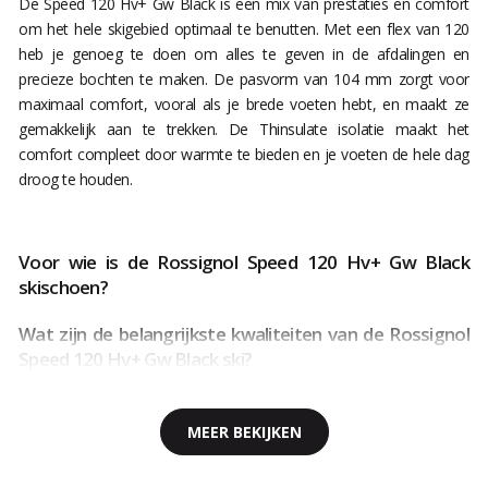
De Speed 120 Hv+ Gw Black is een mix van prestaties en comfort
om het hele skigebied optimaal te benutten. Met een flex van 120
heb je genoeg te doen om alles te geven in de afdalingen en
precieze bochten te maken. De pasvorm van 104 mm zorgt voor
maximaal comfort, vooral als je brede voeten hebt, en maakt ze
gemakkelijk aan te trekken. De Thinsulate isolatie maakt het
comfort compleet door warmte te bieden en je voeten de hele dag
droog te houden.
Voor wie is de Rossignol Speed 120 Hv+ Gw Black
skischoen?
Wat zijn de belangrijkste kwaliteiten van de Rossignol
Speed 120 Hv+ Gw Black ski?
MEER BEKIJKEN