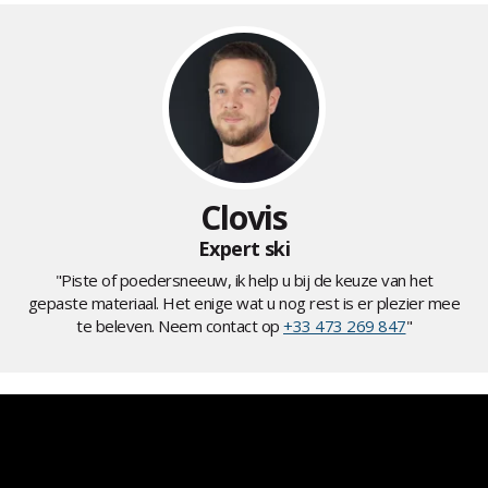
Clovis
Expert ski
"Piste of poedersneeuw, ik help u bij de keuze van het
gepaste materiaal. Het enige wat u nog rest is er plezier mee
te beleven. Neem contact op
+33 473 269 847
"