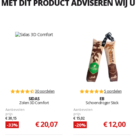
MET DIT PRODUCT ADVISEREN WIJ U
30 oordelen
5 oordelen
SIDAS
EB
Zolen 3D Comfort
Schoendroger Stick
Aanbevolen
Aanbevolen
prijs
prijs
€ 30,15
€ 15,02
€ 20,07
€ 12,00
-33%
-20%