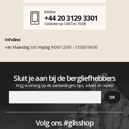
Infoline
+44 20 3129 3301
Gesloten op 14/07 en 15/08
Infoline
van Maandag tot Vrijdag 9:00/12:00 - 13:00/18:00
Sluit je aan bij de bergliefhebbers
Krijg voorrang op de aanbiedingen, tips, advies en niews!
Volg ons #glisshop