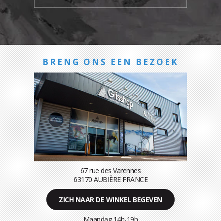
BRENG ONS EEN BEZOEK
67 rue des Varennes
63170 AUBIÈRE FRANCE
ZICH NAAR DE WINKEL BEGEVEN
Maandag 14h-19h