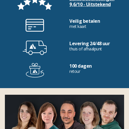
9,6/10 - Uitstekend
Veilig betalen
met kaart
Levering 24/48 uur
thuis of afhaalpunt
100 dagen
retour