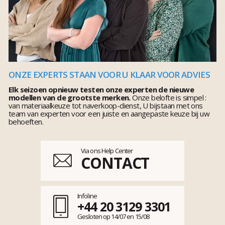
ONZE EXPERTS STAAN VOOR U KLAAR VOOR ADVIES
Elk seizoen opnieuw testen onze experten de nieuwe
modellen van de grootste merken.
Onze belofte is simpel :
van materiaalkeuze tot naverkoop-dienst, U bijstaan met ons
team van experten voor een juiste en aangepaste keuze bij uw
behoeften.
Via ons Help Center
CONTACT
Infoline
+44 20 3129 3301
Gesloten op 14/07 en 15/08