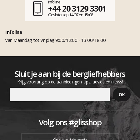
Infoline
+44 20 3129 3301
Gesloten op 14/07 en 15/08
Infoline
van Maandag tot Vrijdag 9:00/12:00 - 13:00/18:00
Sluit je aan bij de bergliefhebbers
Krijg voorrang op de aanbiedingen, tips, advies en niews!
Volg ons #glisshop
Op de sociale media