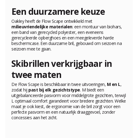
Een duurzamere keuze
Oakley heeft de Flow Scape ontwikkeld met
milieuvriendelijke materialen
: een montuur van biohars,
een band van gerecycled polyester, een eveneens
gerecycleerde opberghoes en een meegeleverde harde
beschermcase. Een duurzame bril, gebouwd om seizoen na
seizoen mee te gaan.
Skibrillen verkrijgbaar in
twee maten
De Flow Scape is beschikbaar in twee uitvoeringen,
M en L
,
zodat hij
past bij elk gezichtstype
. M biedt een
uitgebalanceerde pasvorm voor middelgrote gezichten, terwijl
L optimaal comfort garandeert voor bredere gezichten. Welke
maat je ook kiest, de ergonomie van de bril zorgt voor een
perfecte pasvorm en een natuurlijk draaggevoel, zonder
concessies aan het zicht.