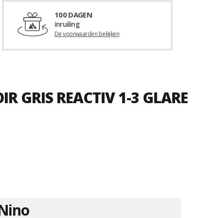
100 DAGEN
inruiling
De voorwaarden bekijken
R GRIS REACTIV 1-3 GLARE
Nino