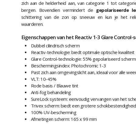
zich aan de helderheid aan, van categorie 1 tot categorie
bergen. Bovendien vermindert de
gepolariseerde le
schittering van de zon op sneeuw en kun je het rel
waarderen.
Eigenschappen van het Reactiv 1-3 Glare Control-
Dubbel cilindrisch scherm
Reactiv-technologie: biedt optimale optische kwaliteit
Glare Control-technologie: 55% gepolariseerd scherm
Beschermingsindex: Photochromic 1-3
Past zich aan omgevingslicht aan, ideaal voor alle w
VLT: 10-45%
Rode basis / Blauwe tint
Anti-fog behandeling
SureLock systeem: eenvoudig vervangen van het sche
Trivex scherm: biedt een grotere schokbestendigheid
100% UV-bescherming
Afmetingen scherm: 165 x 99 mm