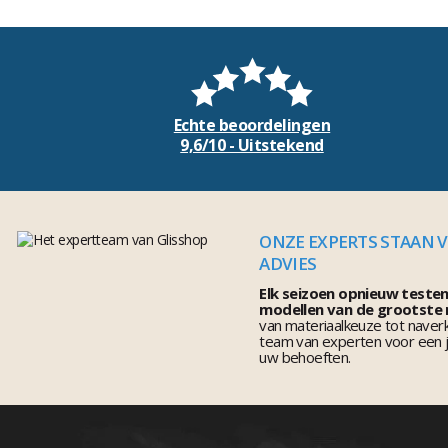
Echte beoordelingen
9,6/10 - Uitstekend
ONZE EXPERTS STAAN 
ADVIES
Elk seizoen opnieuw teste
modellen van de grootste
van materiaalkeuze tot naver
team van experten voor een j
uw behoeften.