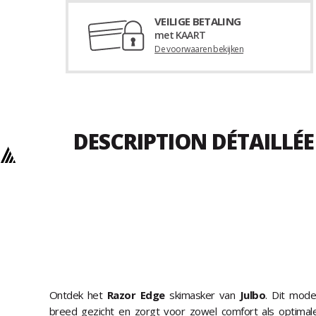
VEILIGE BETALING
met KAART
De voorwaaren bekijken
DESCRIPTION DÉTAILLÉE
Ontdek het
Razor Edge
skimasker van
Julbo
. Dit mode
breed gezicht en zorgt voor zowel comfort als optimal