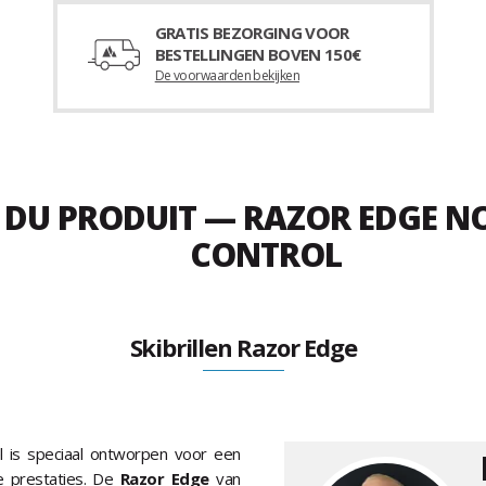
GRATIS BEZORGING VOOR
BESTELLINGEN BOVEN 150€
De voorwaarden bekijken
 DU PRODUIT — RAZOR EDGE NOI
CONTROL
Skibrillen Razor Edge
l is speciaal ontworpen voor een
e prestaties. De
Razor Edge
van