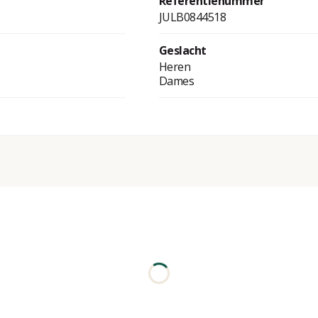
Referentienummer
JULB0844518
Geslacht
Heren
Dames