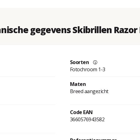
nische gegevens Skibrillen Razor
Soorten
Fotochroom 1-3
Maten
Breed aangezicht
Code EAN
3660576943582