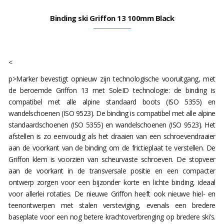
Binding ski Griffon 13 100mm Black
<
p>Marker bevestigt opnieuw zijn technologische vooruitgang, met
de beroemde Griffon 13 met SoleID technologie: de binding is
compatibel met alle alpine standaard boots (ISO 5355) en
wandelschoenen (ISO 9523). De binding is compatibel met alle alpine
standaardschoenen (ISO 5355) en wandelschoenen (ISO 9523). Het
afstellen is zo eenvoudig als het draaien van een schroevendraaier
aan de voorkant van de binding om de frictieplaat te verstellen. De
Griffon klem is voorzien van scheurvaste schroeven. De stopveer
aan de voorkant in de transversale positie en een compacter
ontwerp zorgen voor een bijzonder korte en lichte binding, ideaal
voor allerlei rotaties. De nieuwe Griffon heeft ook nieuwe hiel- en
teenontwerpen met stalen versteviging, evenals een bredere
baseplate voor een nog betere krachtoverbrenging op bredere ski's.