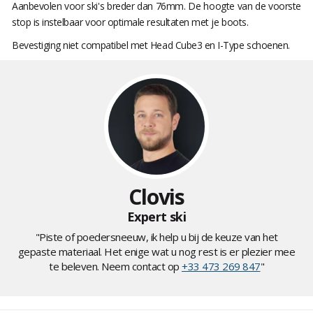
Aanbevolen voor ski's breder dan 76mm. De hoogte van de voorste
stop is instelbaar voor optimale resultaten met je boots.
Bevestiging niet compatibel met Head Cube3 en I-Type schoenen.
Clovis
Expert ski
"Piste of poedersneeuw, ik help u bij de keuze van het
gepaste materiaal. Het enige wat u nog rest is er plezier mee
te beleven. Neem contact op
+33 473 269 847
"