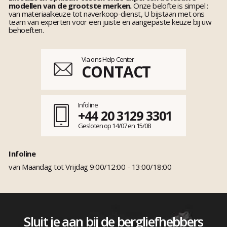
modellen van de grootste merken.
Onze belofte is simpel :
van materiaalkeuze tot naverkoop-dienst, U bijstaan met ons
team van experten voor een juiste en aangepaste keuze bij uw
behoeften.
Via ons Help Center
CONTACT
Infoline
+44 20 3129 3301
Gesloten op 14/07 en 15/08
Infoline
van Maandag tot Vrijdag 9:00/12:00 - 13:00/18:00
Sluit je aan bij de bergliefhebbers