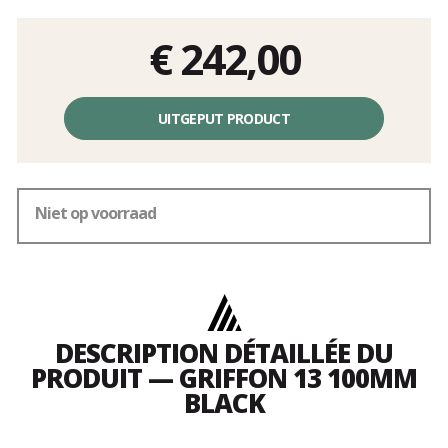
€ 242,00
Éénheidsprijs,
zonder
UITGEPUT PRODUCT
kosten
Niet op voorraad
DESCRIPTION DÉTAILLÉE DU
PRODUIT — GRIFFON 13 100MM
BLACK