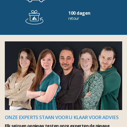
100 dagen
retour
ONZE EXPERTS STAAN VOOR U KLAAR VOOR ADVIES
Elk seizoen opnieuw testen onze experten de nieuwe