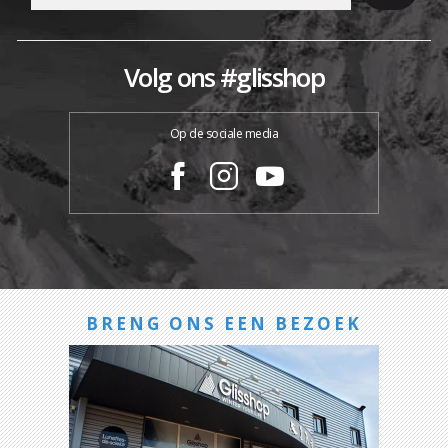
Volg ons #glisshop
Op de sociale media
BRENG ONS EEN BEZOEK