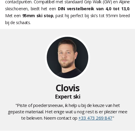
contactpunten. Compatibel met standaard Grip Walk (GW) en Alpine
skischoenen, biedt het een
DIN verstelbereik van 4,0 tot 13,0
.
Met een
95mm ski stop
, past hij perfect bij ski's tot 95mm breed
bij de schaats.
Clovis
Expert ski
"Piste of poedersneeuw, ik help u bij de keuze van het
gepaste materiaal. Het enige wat u nog rest is er plezier mee
te beleven. Neem contact op
+33 473 269 847
"