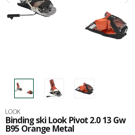
Merk
LOOK
Binding ski Look Pivot 2.0 13 Gw
B95 Orange Metal