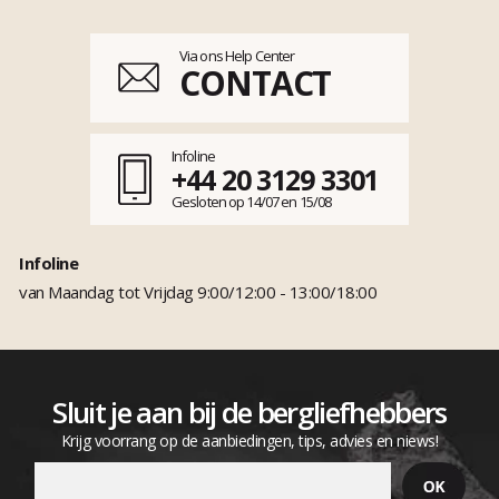
Via ons Help Center
CONTACT
Infoline
+44 20 3129 3301
Gesloten op 14/07 en 15/08
Infoline
van Maandag tot Vrijdag 9:00/12:00 - 13:00/18:00
Sluit je aan bij de bergliefhebbers
Krijg voorrang op de aanbiedingen, tips, advies en niews!