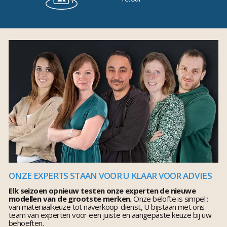
ONZE EXPERTS STAAN VOOR U KLAAR VOOR ADVIES
Elk seizoen opnieuw testen onze experten de nieuwe
modellen van de grootste merken.
Onze belofte is simpel :
van materiaalkeuze tot naverkoop-dienst, U bijstaan met ons
team van experten voor een juiste en aangepaste keuze bij uw
behoeften.