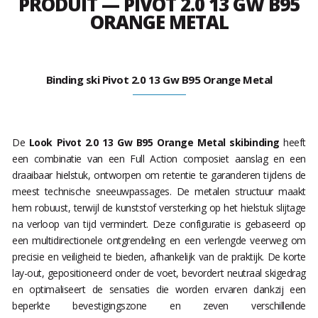
PRODUIT — PIVOT 2.0 13 GW B95
ORANGE METAL
Binding ski Pivot 2.0 13 Gw B95 Orange Metal
De
Look Pivot 2.0 13 Gw B95 Orange Metal skibinding
heeft
een combinatie van een Full Action composiet aanslag en een
draaibaar hielstuk, ontworpen om retentie te garanderen tijdens de
meest technische sneeuwpassages. De metalen structuur maakt
hem robuust, terwijl de kunststof versterking op het hielstuk slijtage
na verloop van tijd vermindert. Deze configuratie is gebaseerd op
een multidirectionele ontgrendeling en een verlengde veerweg om
precisie en veiligheid te bieden, afhankelijk van de praktijk. De korte
lay-out, gepositioneerd onder de voet, bevordert neutraal skigedrag
en optimaliseert de sensaties die worden ervaren dankzij een
beperkte bevestigingszone en zeven verschillende