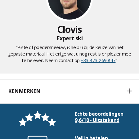
Clovis
Expert ski
"Piste of poedersneeuw, ik help u bij de keuze van het
gepaste materiaal. Het enige wat u nog rest is er plezier mee
te beleven. Neem contact op
+33 473 269 847
"
KENMERKEN
Echte beoordelingen
9,6/10 - Uitstekend
Veilig betalen