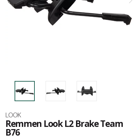
Merk
LOOK
Remmen Look L2 Brake Team
B76