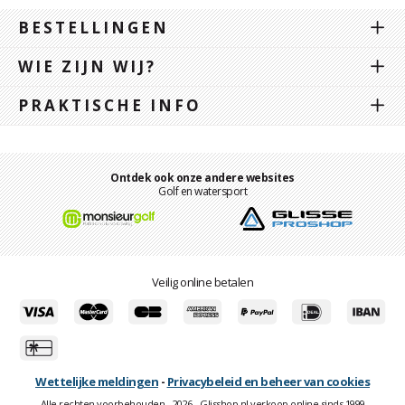
BESTELLINGEN
WIE ZIJN WIJ?
PRAKTISCHE INFO
Ontdek ook onze andere websites
Golf en watersport
Veilig online betalen
Wettelijke meldingen
-
Privacybeleid en beheer van cookies
Alle rechten voorbehouden - 2026 - Glisshop.nl verkoop online sinds 1999