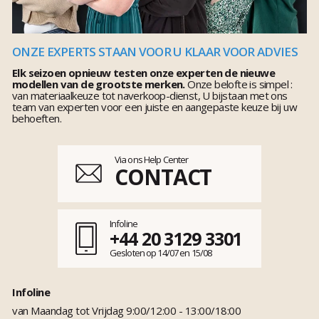
ONZE EXPERTS STAAN VOOR U KLAAR VOOR ADVIES
Elk seizoen opnieuw testen onze experten de nieuwe
modellen van de grootste merken.
Onze belofte is simpel :
van materiaalkeuze tot naverkoop-dienst, U bijstaan met ons
team van experten voor een juiste en aangepaste keuze bij uw
behoeften.
Via ons Help Center
CONTACT
Infoline
+44 20 3129 3301
Gesloten op 14/07 en 15/08
Infoline
van Maandag tot Vrijdag 9:00/12:00 - 13:00/18:00