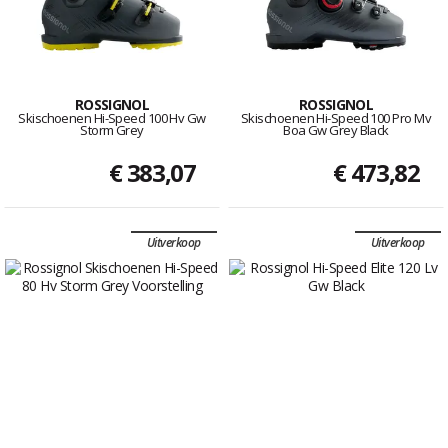
ROSSIGNOL
ROSSIGNOL
Skischoenen Hi-Speed 100 Hv Gw
Skischoenen Hi-Speed 100 Pro Mv
Storm Grey
Boa Gw Grey Black
€ 383,07
€ 473,82
Uitverkoop
Uitverkoop