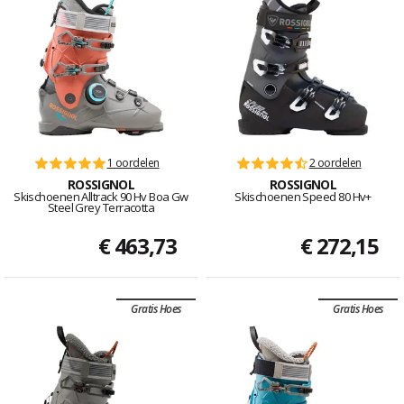
1 oordelen
2 oordelen
ROSSIGNOL
ROSSIGNOL
Skischoenen Alltrack 90 Hv Boa Gw
Skischoenen Speed 80 Hv+
Steel Grey Terracotta
€ 463,73
€ 272,15
Gratis Hoes
Gratis Hoes