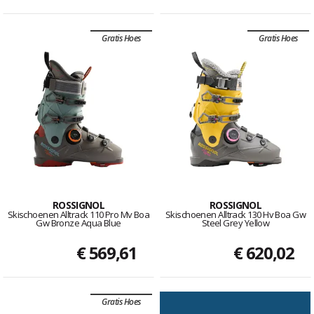
Gratis Hoes
Gratis Hoes
ROSSIGNOL
ROSSIGNOL
Skischoenen Alltrack 110 Pro Mv Boa
Skischoenen Alltrack 130 Hv Boa Gw
Gw Bronze Aqua Blue
Steel Grey Yellow
€ 569,61
€ 620,02
Gratis Hoes