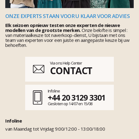
ONZE EXPERTS STAAN VOOR U KLAAR VOOR ADVIES
Elk seizoen opnieuw testen onze experten de nieuwe
modellen van de grootste merken.
Onze belofte is simpel :
van materiaalkeuze tot naverkoop-dienst, U bijstaan met ons
team van experten voor een juiste en aangepaste keuze bij uw
behoeften.
Via ons Help Center
CONTACT
Infoline
+44 20 3129 3301
Gesloten op 14/07 en 15/08
Infoline
van Maandag tot Vrijdag 9:00/12:00 - 13:00/18:00