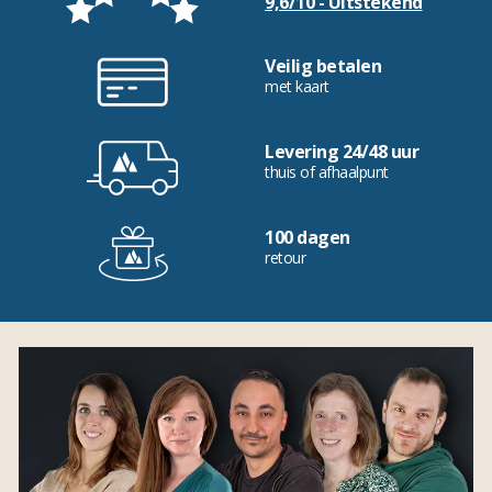
9,6/10 - Uitstekend
Veilig betalen
met kaart
Levering 24/48 uur
thuis of afhaalpunt
100 dagen
retour