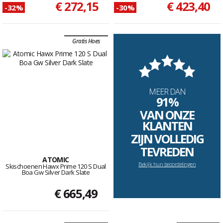
€ 272,15
€ 423,40
-32%
-30%
Gratis Hoes
MEER DAN
91%
VAN ONZE
KLANTEN
ZIJN VOLLEDIG
TEVREDEN
ATOMIC
Bekijk hun beoordelingen
Skischoenen Hawx Prime 120 S Dual
Boa Gw Silver Dark Slate
€ 665,49