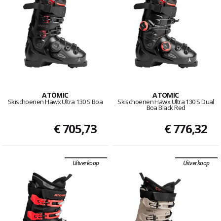
ATOMIC
ATOMIC
Skischoenen Hawx Ultra 130 S Boa
Skischoenen Hawx Ultra 130 S Dual
Boa Black Red
€ 705,73
€ 776,32
Uitverkoop
Uitverkoop