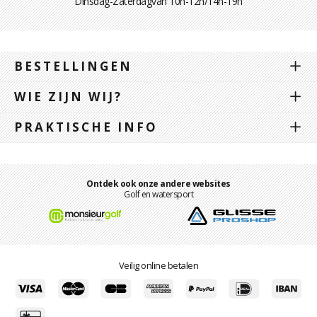
Dinsdag-Zaterdagvan 10h-12h/14h-19h
BESTELLINGEN
WIE ZIJN WIJ?
PRAKTISCHE INFO
Ontdek ook onze andere websites
Golf en watersport
Veilig online betalen