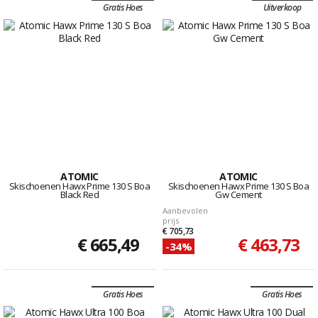
Gratis Hoes
Uitverkoop
ATOMIC
ATOMIC
Skischoenen Hawx Prime 130 S Boa
Skischoenen Hawx Prime 130 S Boa
Black Red
Gw Cement
Aanbevolen
prijs
€ 705,73
€ 665,49
€ 463,73
-34%
Gratis Hoes
Gratis Hoes