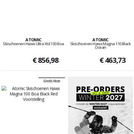
ATOMIC
ATOMIC
Skischoenen Hawx Ultra Xtd 130 Boa
Skischoenen Hawx Magna 110 Black
Ocean
€ 856,98
€ 463,73
Gratis Hoes