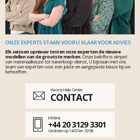
ONZE EXPERTS STAAN VOOR U KLAAR VOOR ADVIES
Elk seizoen opnieuw testen onze experten de nieuwe
modellen van de grootste merken.
Onze belofte is simpel :
van materiaalkeuze tot naverkoop-dienst, U bijstaan met ons
team van experten voor een juiste en aangepaste keuze bij uw
behoeften.
Via ons Help Center
CONTACT
Infoline
+44 20 3129 3301
Gesloten op 14/07 en 15/08