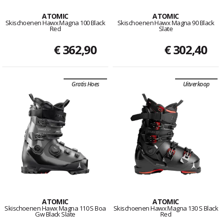
ATOMIC
ATOMIC
Skischoenen Hawx Magna 100 Black
Skischoenen Hawx Magna 90 Black
Red
Slate
€ 362,90
€ 302,40
Gratis Hoes
Uitverkoop
ATOMIC
ATOMIC
Skischoenen Hawx Magna 110 S Boa
Skischoenen Hawx Magna 130 S Black
Gw Black Slate
Red